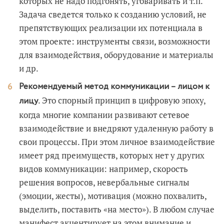
которых не надо подгонять, уговаривать и т.п.
Задача сведется только к созданию условий, не
препятствующих реализации их потенциала в
этом проекте: инструменты связи, возможности
для взаимодействия, оборудование и материалы
и др.
Рекомендуемый метод коммуникации – лицом к
. Это спорный принцип в цифровую эпоху,
лицу
когда многие компании развивают сетевое
взаимодействие и внедряют удаленную работу в
свои процессы. При этом личное взаимодействие
имеет ряд преимуществ, которых нет у других
видов коммуникации: например, скорость
решения вопросов, невербальные сигналы
(эмоции, жесты), мотивация (можно похвалить,
выделить, поставить «на место»). В любом случае
манифест акцентирует на этом внимание и