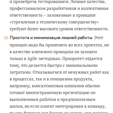
и пренебречь тестированием. Личные качества,
профессионализм разработчиков и коллективная
ответственность – заложенные в принципе
«стремления к техническому совершенству»
требуют более высокого уровня ответственности.
. Этот
Простота и минимизация лишней работы
принцип надо бы применять во всех проектах, но
в качестве ключевого принципа он заложен
только в Agile-методиках. Приоритет отдается
тому, что делается быстро с минимальными
затратами. Отказываемся от ненужных работ как
в процессах, так и в отношении продукта,
например, консалтинговая компания обычно
готовит многостраничную презентацию по
выполненным работам и предполагаемым
шагам, но если клиент интегрирован в команду,
то ему формальная бумага не нужна, ему важнее