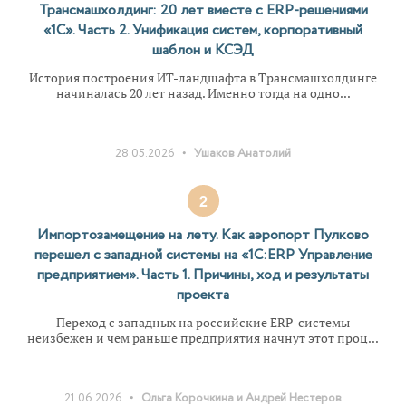
Трансмашхолдинг: 20 лет вместе с ERP-решениями
«1С». Часть 2. Унификация систем, корпоративный
шаблон и КСЭД
История построения ИТ-ландшафта в Трансмашхолдинге
начиналась 20 лет назад. Именно тогда на одно...
•
28.05.2026
Ушаков Анатолий
2
Импортозамещение на лету. Как аэропорт Пулково
перешел с западной системы на «1С:ERP Управление
предприятием». Часть 1. Причины, ход и результаты
проекта
Переход с западных на российские ERP-системы
неизбежен и чем раньше предприятия начнут этот проц...
•
21.06.2026
Ольга Корочкина и Андрей Нестеров