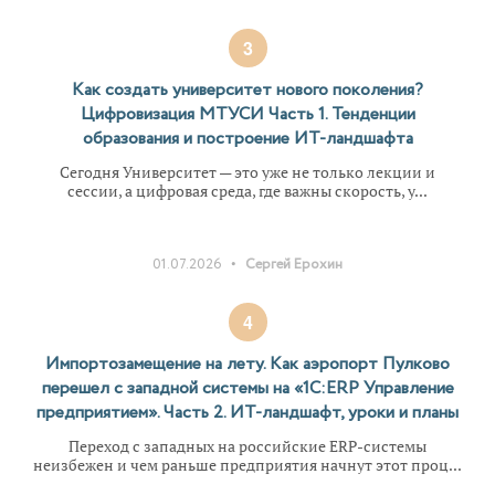
3
Как создать университет нового поколения?
Цифровизация МТУСИ Часть 1. Тенденции
образования и построение ИТ-ландшафта
Сегодня Университет — это уже не только лекции и
сессии, а цифровая среда, где важны скорость, у...
•
01.07.2026
Сергей Ерохин
4
Импортозамещение на лету. Как аэропорт Пулково
перешел с западной системы на «1С:ERP Управление
предприятием». Часть 2. ИТ-ландшафт, уроки и планы
Переход с западных на российские ERP-системы
неизбежен и чем раньше предприятия начнут этот проц...