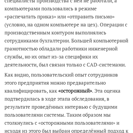
специалисты производства с ней не работали, а
компьютерами пользовались в режиме
«распечатать приказ» или «отправить письмо»
(условно, на одном компьютере на цех). Операции с
производственным контуром выполнялись
сотрудниками бухгалтерии. Большей компьютерной
грамотностью обладали работники инженерной
службы, но их опыт из-за специфики их
деятельности, был связан только с CAD-системами.
Как видно, пользовательский опыт сотрудников
этого предприятия можно предварительно
квалифицировать, как
«осторожный»
. Эта оценка
подтвердилась в ходе этапа обследования, в
результате проведённых интервью с будущими
пользователями системы. Таким образом мы
столкнулись с «осторожными пользователями» и
исходя из этого был выбран определённый подход к