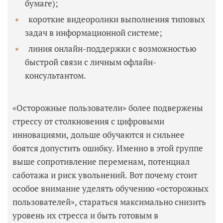
бумаге);
короткие видеоролики выполнения типовых
задач в информационной системе;
линия онлайн-поддержки с возможностью
быстрой связи с личным офлайн-
консультантом.
«Осторожные пользователи» более подвержены
стрессу от столкновения с цифровыми
инновациями, дольше обучаются и сильнее
боятся допустить ошибку. Именно в этой группе
выше сопротивление переменам, потенциал
саботажа и риск увольнений. Вот почему стоит
особое внимание уделять обучению «осторожных
пользователей», стараться максимально снизить
уровень их стресса и быть готовым в