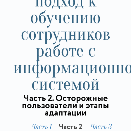
подход к
обучению
сотрудников
работе с
информационн
системой
Часть 2. Осторожные
пользователи и этапы
адаптации
Часть 2
Часть 1
Часть 3