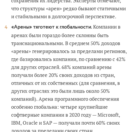
сохранения их лидерства. Эксперты отмечают,
что структуры «арен» редко бывают статичными
и стабильными в долгосрочной перспективе.
Компании в
«Арены» тяготеют к глобальности.
аренах были гораздо более склонны быть
транснациональными. В среднем 50% доходов
«арены» генерировалось за пределами регионов,
где базировались компании, по сравнению с 42%
для других отраслей. 68% компаний арены
получали более 20% своих доходов из стран,
отличных от их собственных (для сравнения, в
других отраслях это были лишь около 50%
компаний). Арена программного обеспечения
особенно глобальна: четыре крупнейшие
софтверные компании в 2020 году — Microsoft,
IBM, Oracle и SAP — получали почти 60% своих
доходов за пределами своих стран.