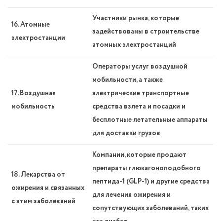
Участники рынка, которые
16. Атомные
задействованы в строительстве
электростанции
атомных электростанций
Операторы услуг воздушной
мобильности, а также
17. Воздушная
электрические транспортные
мобильность
средства взлета и посадки и
бесплотные летательные аппараты
для доставки грузов
Компании, которые продают
препараты глюкагоноподобного
18. Лекарства от
пептида-1 (GLP-1) и другие средства
ожирения и связанных
для лечения ожирения и
с этим заболеваний
сопутствующих заболеваний, таких