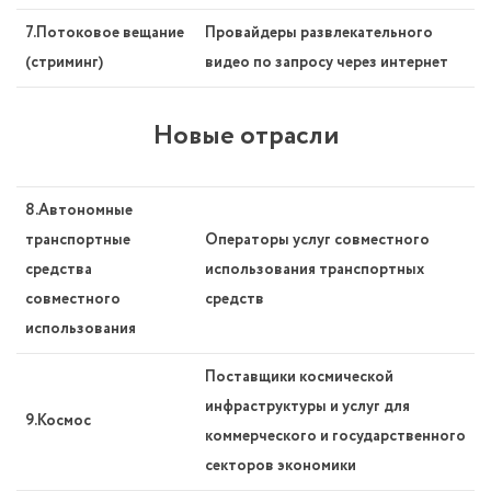
7.Потоковое вещание
Провайдеры развлекательного
(cтриминг)
видео по запросу через интернет
Новые отрасли
8.Автономные
транспортные
Операторы услуг совместного
средства
использования транспортных
совместного
средств
использования
Поставщики космической
инфраструктуры и услуг для
9.Космос
коммерческого и государственного
секторов экономики