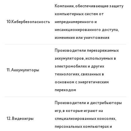
Компании, обеспечивающие защиту
компьютерных систем от
10.Кибербезопасность
непреднамеренного и
несанкционированного доступа,
изменения или уничтожения
Производители перезаряжаемых
аккумуляторов, используемых в
электромобилях и других
11. Аккумуляторы
технологиях, связанных в
основном с энергетическим
переходом
Производители и дистрибьюторы
игр, в которые играют на
12. Видеоигры
специализированных консолях,
персональных компьютерах и