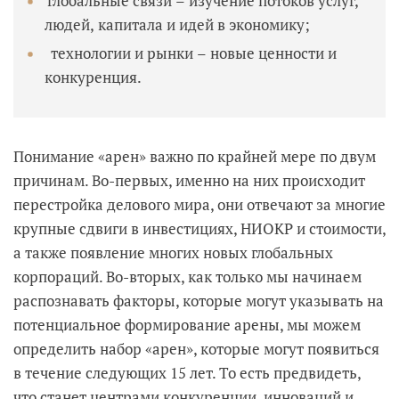
глобальные связи – изучение потоков услуг,
людей, капитала и идей в экономику;
технологии и рынки – новые ценности и
конкуренция.
Понимание «арен» важно по крайней мере по двум
причинам. Во-первых, именно на них происходит
перестройка делового мира, они отвечают за многие
крупные сдвиги в инвестициях, НИОКР и стоимости,
а также появление многих новых глобальных
корпораций. Во-вторых, как только мы начинаем
распознавать факторы, которые могут указывать на
потенциальное формирование арены, мы можем
определить набор «арен», которые могут появиться
в течение следующих 15 лет. То есть предвидеть,
что станет центрами конкуренции, инноваций и