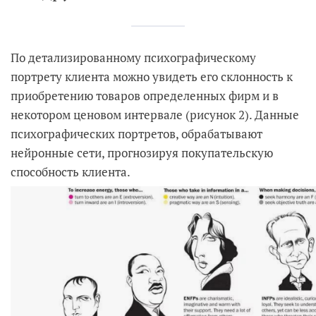
По детализированному психографическому
портрету клиента можно увидеть его склонность к
приобретению товаров определенных фирм и в
некотором ценовом интервале (рисунок 2). Данные
психографических портретов, обрабатывают
нейронные сети, прогнозируя покупательскую
способность клиента.