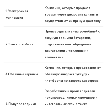
Компании, которые продают
1.Электронная
товары через цифровые каналы и
коммерция
осуществляют их прямую доставку.
Производители электромобилей с
аккумуляторными батареями,
2.Электромобили
подключаемыми гибридными
двигателями и топливными
элементами.
Компании, которые предоставляют
3.Облачные сервисы
облачную инфраструктуру и
платформы по запросу как сервис
Разработчики и производители
полупроводников, микрочипов и
4.Полупроводники
интегральных схем, а также