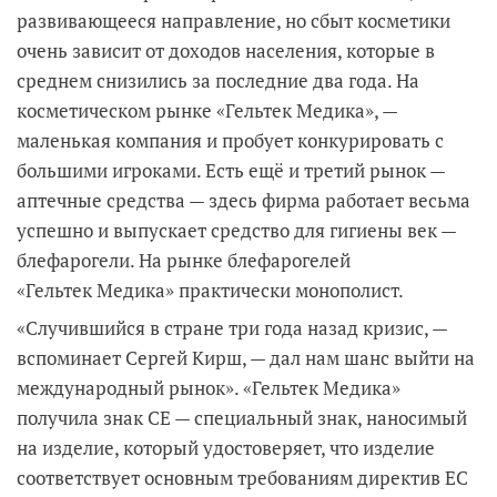
развивающееся направление, но сбыт косметики
очень зависит от доходов населения, которые в
среднем снизились за последние два года. На
косметическом рынке «Гельтек Медика», —
маленькая компания и пробует конкурировать с
большими игроками. Есть ещё и третий рынок —
аптечные средства — здесь фирма работает весьма
успешно и выпускает средство для гигиены век —
блефарогели. На рынке блефарогелей
«Гельтек Медика» практически монополист.
«Случившийся в стране три года назад кризис, —
вспоминает Сергей Кирш, — дал нам шанс выйти на
международный рынок». «Гельтек Медика»
получила знак СE — специальный знак, наносимый
на изделие, который удостоверяет, что изделие
соответствует основным требованиям директив ЕС