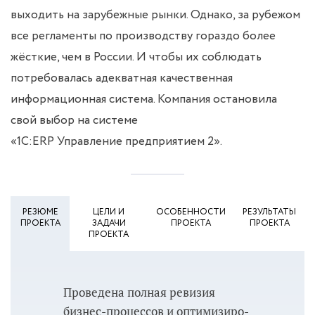
выходить на зарубежные рынки. Однако, за рубежом
все регламенты по производству гораздо более
жёсткие, чем в России. И чтобы их соблюдать
потребовалась адекватная качественная
информационная система. Компания остановила
свой выбор на системе
«1С:ERP Управление предприятием 2».
РЕЗЮМЕ
ЦЕЛИ И
ОСОБЕННОСТИ
РЕЗУЛЬТАТЫ
ПРОЕКТА
ЗАДАЧИ
ПРОЕКТА
ПРОЕКТА
ПРОЕКТА
Проведена полная ревизия
бизнес-процессов и оп­ти­ми­зи­ро­