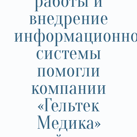
работы и
внедрение
информационн
системы
помогли
компании
«Гельтек
Медика»