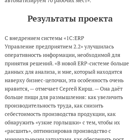
автоматизируем 70 рабочих мест».
Результаты проекта
С внедрением системы «1С:ERP
Управление предприятием 2.2» улучшилась
оперативность информации, необходимой для
принятия решений. «В новой ERP-системе больше
данных для анализа, и мне, который находится
наверху бизнес-цепочки, эта особенность очень
нравится, — отмечает Сергей Кирш. — Она даёт
больше пищи для размышления: как увеличить
производительность труда, как снизить
себестоимость производства продукции, как
обнаружить «узкие горлышки» с тем, чтобы их
«расшить», оптимизировав производство с
минимальными затратами, как обеспечить рост