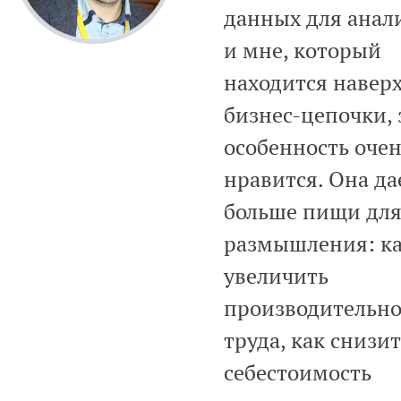
данных для анали
и мне, который
находится навер
бизнес-цепочки, 
особенность оче
нравится. Она да
больше пищи дл
размышления: к
увеличить
производительно
труда, как снизи
себестоимость