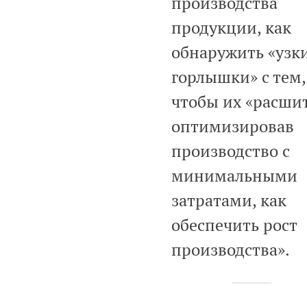
производства
продукции, как
обнаружить «узк
горлышки» с тем,
чтобы их «расшит
оптимизировав
производство с
минимальными
затратами, как
обеспечить рост
производства».