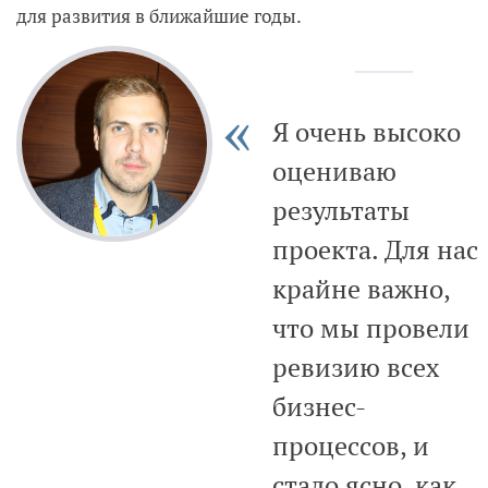
для развития в ближайшие годы.
Я очень высоко
оцениваю
результаты
проекта. Для нас
крайне важно,
что мы провели
ревизию всех
бизнес-
процессов, и
стало ясно, как