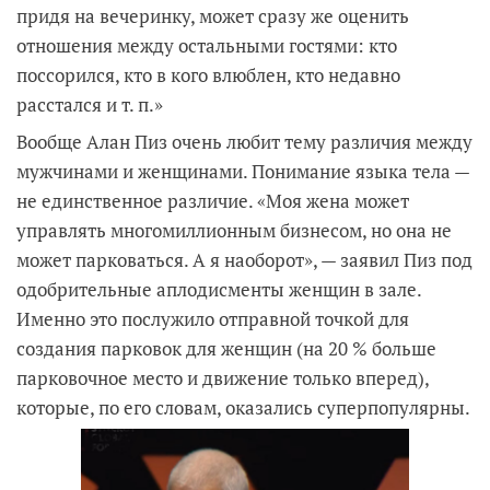
придя на вечеринку, может сразу же оценить
отношения между остальными гостями: кто
поссорился, кто в кого влюблен, кто недавно
расстался и т. п.»
Вообще Алан Пиз очень любит тему различия между
мужчинами и женщинами. Понимание языка тела —
не единственное различие. «Моя жена может
управлять многомиллионным бизнесом, но она не
может парковаться. А я наоборот», — заявил Пиз под
одобрительные аплодисменты женщин в зале.
Именно это послужило отправной точкой для
создания парковок для женщин (на 20 % больше
парковочное место и движение только вперед),
которые, по его словам, оказались суперпопулярны.