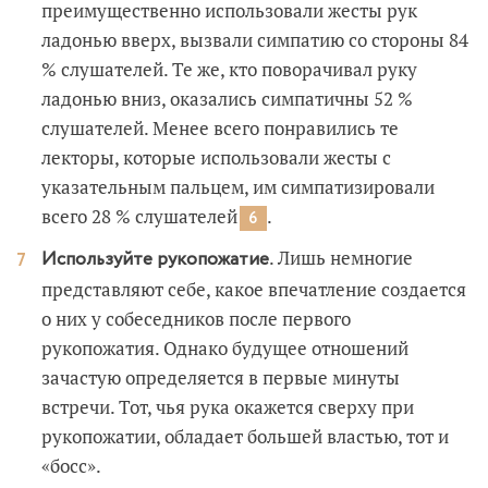
преимущественно использовали жесты рук
ладонью вверх, вызвали симпатию со стороны 84
% слушателей. Те же, кто поворачивал руку
ладонью вниз, оказались симпатичны 52 %
слушателей. Менее всего понравились те
лекторы, которые использовали жесты с
указательным пальцем, им симпатизировали
всего 28 %
слушателей
.
6
. Лишь немногие
Используйте рукопожатие
представляют себе, какое впечатление создается
о них у собеседников после первого
рукопожатия. Однако будущее отношений
зачастую определяется в первые минуты
встречи. Тот, чья рука окажется сверху при
рукопожатии, обладает большей властью, тот и
«босс».