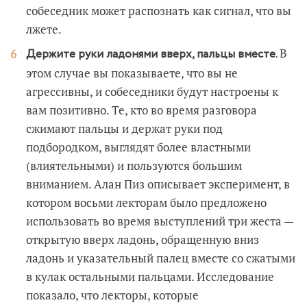
собеседник может распознать как сигнал, что вы
лжете.
В
Держите руки ладонями вверх, пальцы вместе.
этом случае вы показываете, что вы не
агрессивны, и собеседники будут настроены к
вам позитивно. Те, кто во время разговора
сжимают пальцы и держат руки под
подбородком, выглядят более властными
(влиятельными) и пользуются большим
вниманием. Алан Пиз описывает эксперимент, в
котором восьми лекторам было предложено
использовать во время выступлений три жеста —
открытую вверх ладонь, обращенную вниз
ладонь и указательный палец вместе со сжатыми
в кулак остальными пальцами. Исследование
показало, что лекторы, которые