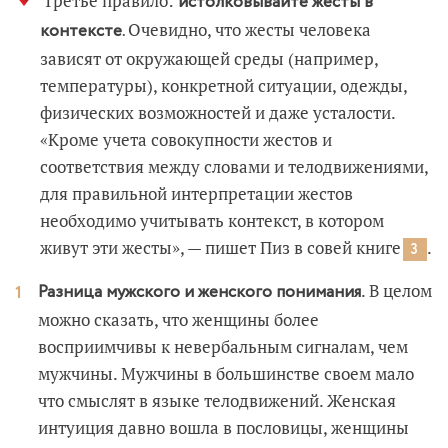
Третье правило:
истолковывайте жесты в
Очевидно, что жесты человека
контексте.
зависят от окружающей среды (например,
температуры), конкретной ситуации, одежды,
физических возможностей и даже усталости.
«Кроме учета совокупности жестов и
соответствия между словами и телодвижениями,
для правильной интерпретации жестов
необходимо учитывать контекст, в котором
живут эти жесты», — пишет Пиз в совей книге
.
3
. В целом
Разница мужского и женского понимания
можно сказать, что женщины более
восприимчивы к невербальным сигналам, чем
мужчины. Мужчины в большинстве своем мало
что смыслят в языке телодвижений. Женская
интуиция давно вошла в пословицы, женщины