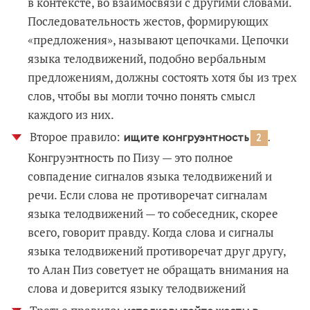
в контексте, во взаимосвязи с другими словами.
Последовательность жестов, формирующих
«предложения», называют цепочками. Цепочки
языка телодвижений, подобно вербальным
предложениям, должны состоять хотя бы из трех
слов, чтобы вы могли точно понять смысл
каждого из них.
Второе правило:
ищите конгруэнтность
.
2
Конгруэнтность по Пизу — это полное
совпадение сигналов языка телодвижений и
речи. Если слова не противоречат сигналам
языка телодвижений — то собеседник, скорее
всего, говорит правду. Когда слова и сигналы
языка телодвижений противоречат друг другу,
то Алан Пиз советует не обращать внимания на
слова и доверится языку телодвижений