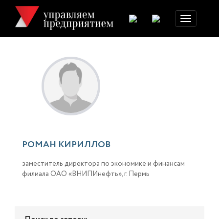
Toggle
navigation
РОМАН КИРИЛЛОВ
заместитель директора по экономике и финансам
филиала ОАО «ВНИПИнефть», г. Пермь