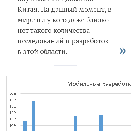
Китая. На данный момент, в
мире ни у кого даже близко
нет такого количества
исследований и разработок
в этой области.