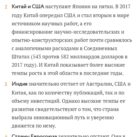
наступают Японии на пятки. В 2017
Китай и США
году Китай опередил США и стал вторым в мире
источником научных работ, а его
финансирование научно-исследовательских и
опытно-конструкторских работ почти сравнялось
с аналогичными расходами в Соединенных
Штатах (543 против 582 миллиардов долларов в
2017 году). И Китай показывает более высокие
темпы роста в этой области в последние годы.
значительно отстает от Австралии, США и
Индия
Китая, как по количеству публикаций, так и по
объему инвестиций. Однако высокие темпы ее
развития свидетельствуют о том, что страна
выбрала инновационный путь и уверенно
движется по нему.
значительно отстают. Они в
Страны Евросоюза