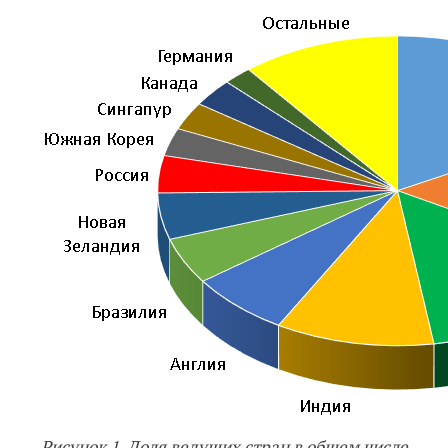
Рисунок 1. Доля ведущих стран в общем числе