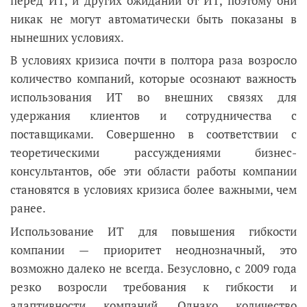
перед ИТ, и других ожиданий от ИТ, поэтому они
никак не могут автоматически быть показаны в
нынешних условиях.
В условиях кризиса почти в полтора раза возросло
количество компаний, которые осознают важность
использования ИТ во внешних связях для
удержания клиентов и сотрудничества с
поставщиками. Совершенно в соответствии с
теоретическими рассуждениями бизнес-
консультантов, обе эти области работы компании
становятся в условиях кризиса более важными, чем
ранее.
Использование ИТ для повышения гибкости
компании — приоритет неоднозначный, это
возможно далеко не всегда. Безусловно, с 2009 года
резко возросли требования к гибкости и
адаптивности компаний. Однако количество