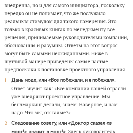
внедренца, но и для самого инициатора, поскольку
нередко он не понимает, что же послужило
реальным стимулом для такого намерения. Это
только в красивых книгах по менеджменту все
решения, принимаемые руководителями компании,
обоснованны и разумны. Ответы на этот вопрос
могут быть самыми неожиданными. Ниже в
шутливой манере приведены самые частые
предпосылки к постановке проектного управления.
.
Дань моде, или «Все побежали, и я побежал»
Ответ звучит как: «Все компании нашей отрасли
уже внедряют проектное управление. Мы
бенчмаркинг делали, знаем. Наверное, и нам
надо. Что мы, отсталые?».
Следование совету, или «Доктор сказал «в
. Здесь руководитель
морг!», значит, в морг!»