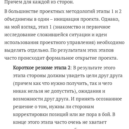
Причем для каждой из сторон.
В большинстве проектных методологий этапы 1 и 2
объединены в один – инициация проекта. Однако,
на мой взгляд, этап 1 (знакомство и первичное
исследование сложившейся ситуации и идеи
использования проектного управления) необходимо
выделять отдельно. По результатам этих этапов
часто происходит формальное открытие проекта.
Короткое резюме этапа 2
: В результате этого
этапа стороны должны увидеть цели друг друга
(причем как что нужно получить, так и чего
никак нельзя не допустить), ожидания и
возможности друг друга. И принять осознанное
решение о том, нужны ли сторонам
корректировки позиций или же пора в бой. В
конце этого этапа часто очень не хватает