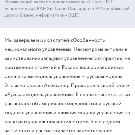
Независимый эксперт, преподаватель «Школы ИТ-
менеджмента» РАНХиГС при Президенте РФ и и «Высшей
школы бизнес-информатики» ВШЭ.
Мы завершаем цикл статей «Особенности
национального управления». Несмотря на активные
заимствования западных управленческих практик, на
протяжении столетий в России воспроизводилась
одна и та же модель управления — русская модель.
Это ясно описал Александр Прохоров в своей книге
«Русская модель управления». В первых частях статьи
рассказано об американской, японской и русской
моделях управления и влияния модели управления на
практики управления инцидентами. В последней
части статьи рассматривается заимствование