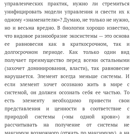
управленческих практик, нужно ли стремиться
унифицировать модели управления и свести их к
одному «знаменателю»? Думаю, не только не нужно,
но и весьма вредно. В биологии хорошо известно,
что видовое разнообразие экосистемы — это основа
ее равновесия как в краткосрочном, так и
долгосрочном периоде. Как только один вид
получает преимущество перед всеми остальными
(захочет доминирования, власти), так равновесие
нарушается. Элемент всегда меньше системы. И
если элемент хочет осознано жить в мире с
системой, он должен осознать себя ее частью. То
есть элементу необходимо привести свои
представления и ценности в соответствие с
природой системы («мы одной крови») и
рассчитывать на получение от системы не
максимум возможного (отжать по максимуму), а на