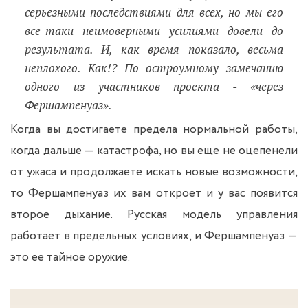
серьезными последствиями для всех, но мы его
все-таки неимоверными усилиями довели до
результата. И, как время показало, весьма
неплохого. Как!? По остроумному замечанию
одного из участников проекта - «через
Фершампенуаз».
Когда вы достигаете предела нормальной работы,
когда дальше — катастрофа, но вы еще не оцепенели
от ужаса и продолжаете искать новые возможности,
то Фершампенуаз их вам откроет и у вас появится
второе дыхание. Русская модель управления
работает в предельных условиях, и Фершампенуаз —
это ее тайное оружие.