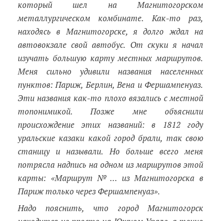
который шел на Магнитогорском
металлургическом комбинате. Как-то раз,
находясь в Магнитогорске, я долго ждал на
автовокзале свой автобус. От скуки я начал
изучать большую карту местных маршрутов.
Меня сильно удивили названия населенных
пунктов: Париж, Берлин, Вена и Фершампенуаз.
Эти названия как-то плохо вязались с местной
топонимикой. Позже мне объяснили
происхождение этих названий: в 1812 году
уральские казаки какой город брали, так свою
станицу и называли. Но больше всего меня
потрясла надпись на одном из маршрутов этой
карты: «Маршрут №... из Магнитогорска в
Париж только через Фершампенуаз».
Надо пояснить, что город Магнитогорск