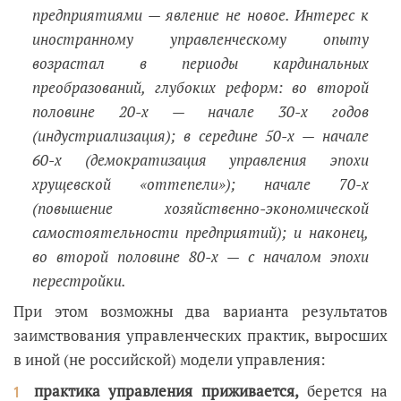
предприятиями — явление не новое. Интерес к
иностранному управленческому опыту
возрастал в периоды кардинальных
преобразований, глубоких реформ: во второй
половине 20-х — начале 30-х годов
(индустриализация); в середине 50-х — начале
60-х (демократизация управления эпохи
хрущевской «оттепели»); начале 70-х
(повышение хозяйственно-экономической
самостоятельности предприятий); и наконец,
во второй половине 80-х — с началом эпохи
перестройки.
При этом возможны два варианта результатов
заимствования управленческих практик, выросших
в иной (не российской) модели управления:
практика управления приживается,
берется на