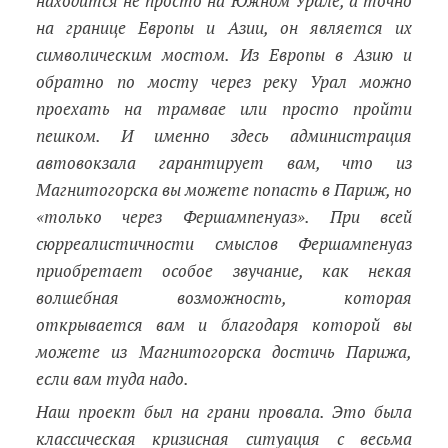
находится не просто на Южном Урале, а точно
на границе Европы и Азии, он является их
символическим мостом. Из Европы в Азию и
обратно по мосту через реку Урал можно
проехать на трамвае или просто пройти
пешком. И именно здесь администрация
автовокзала гарантирует вам, что из
Магнитогорска вы можете попасть в Париж, но
«только через Фершампенуаз». При всей
сюрреалистичности смыслов Фершампенуаз
приобретает особое звучание, как некая
волшебная возможность, которая
открывается вам и благодаря которой вы
можете из Магнитогорска достичь Парижа,
если вам туда надо.
Наш проект был на грани провала. Это была
классическая кризисная ситуация с весьма