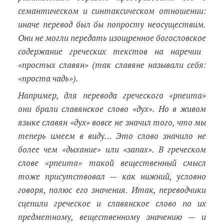
семантическом и синтаксическом отношении:
иначе перевод был бы попросту неосуществим.
Они не могли передать изощренное богословское
содержание греческих текстов на наречии
«простых славян» (так славяне называли себя:
«проста чадь»).
Например, для перевода греческого «pneuma»
они брали славянское слово «дух». Но в живом
языке славян «дух» вовсе не значил того, что мы
теперь имеем в виду... Это слово значило не
более чем «дыхание» или «запах». В греческом
слове «pneuma» такой вещественный смысл
тоже присутствовал
— как нижний, условно
говоря, полюс его значения. Итак, переводчики
сцепили греческое и славянское слово по их
предметному, вещественному значению
— и