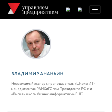
Toggle
navigation
ВЛАДИМИР АНАНЬИН
Независимый эксперт, преподаватель «Школы ИТ-
менеджмента» РАНХиГС при Президенте РФ и и
«Высшей школы бизнес-информатики» ВШЭ.