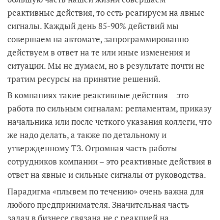
реактивные действия, то есть реагируем на явные
сигналы. Каждый день 85-90% действий мы
совершаем на автомате, запрограммированно
действуем в ответ на те или иные изменения и
ситуации. Мы не думаем, но в результате почти не
тратим ресурсы на принятие решений.
В компаниях такие реактивные действия – это
работа по сильным сигналам: регламентам, приказу
начальника или после четкого указания коллеги, что
же надо делать, а также по детальному и
утвержденному ТЗ. Огромная часть работы
сотрудников компании – это реактивные действия в
ответ на явные и сильные сигналы от руководства.
Парадигма «плывем по течению» очень важна для
любого предпринимателя. Значительная часть
задач в бизнесе связана не с реакцией на