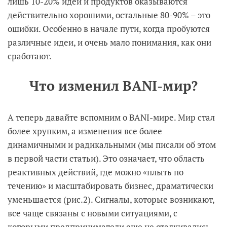
лишь 10-20% идеи и продуктов оказываются
действительно хорошими, остальные 80-90% – это
ошибки. Особенно в начале пути, когда пробуются
различные идеи, и очень мало понимания, как они
сработают.
Что изменил BANI-мир?
А теперь давайте вспомним о BANI-мире. Мир стал
более хрупким, а изменения все более
динамичными и радикальными (мы писали об этом
в первой части статьи). Это означает, что область
реактивных действий, где можно «плыть по
течению» и масштабировать бизнес, драматически
уменьшается (рис.2). Сигналы, которые возникают,
все чаще связаны с новыми ситуациями, с
которыми предприниматели еще не сталкивались.