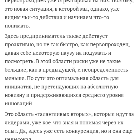
первопроходцев уже отреагировал на них. Поэтому,
это новая ситуация, в которой мы, однако, уже
видим чьи-то действия и начинаем что-то
понимать.
Здесь предприниматель также действует
проактивно, но не так быстро, как первопроходец,
давая себе некоторую паузу на подумать и
посмотреть. В этой области риски уже не такие
большие, как в предыдущей, и неопределенность
меньше. По сути это оптимальная область для
инициатив, не претендующих на абсолютную
новизну и придерживающихся среднего уровня
инноваций.
Это область «талантливых вторых», которые идут за
лидерами, уже кое-что зная и понимая через их
опыт. Да, здесь уже есть конкуренция, но и она еще
невысокая.