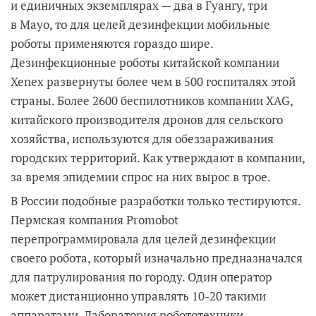
и единичных экземплярах — два в Гуангу, три
в Mayo, то для целей дезинфекции мобильные
роботы применяются гораздо шире.
Дезинфекционные роботы китайской компании
Xenex развернуты более чем в 500 госпиталях этой
страны. Более 2600 беспилотников компании XAG,
китайского производителя дронов для сельского
хозяйства, используются для обеззараживания
городских территорий. Как утверждают в компании,
за время эпидемии спрос на них вырос в трое.
В России подобные разработки только тестируются.
Пермская компания Promobot
перепрограммировала для целей дезинфекции
своего робота, который изначально предназначался
для патрулирования по городу. Один оператор
может дистанционно управлять 10-20 такими
аппаратами. Лаборатория робототехники