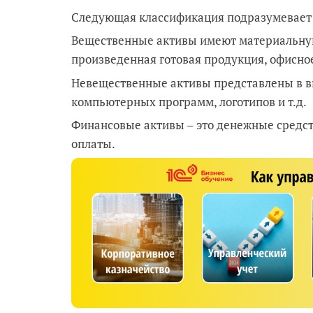
Следующая классификация подразумевает 
Вещественные активы имеют материальную
произведенная готовая продукция, офисно
Невещественные активы представлены в ви
компьютерных программ, логотипов и т.д.
Финансовые активы – это денежные средст
оплаты.