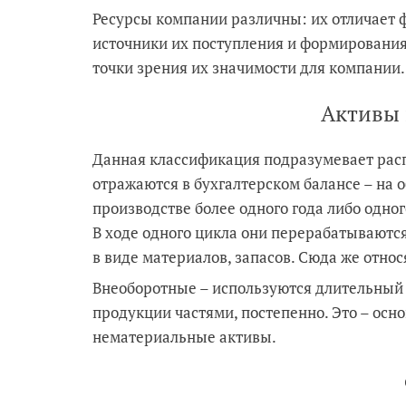
Ресурсы компании различны: их отличает 
источники их поступления и формирования
точки зрения их значимости для компании.
Активы 
Данная классификация подразумевает расп
отражаются в бухгалтерском балансе – на 
производстве более одного года либо одно
В ходе одного цикла они перерабатываютс
в виде материалов, запасов. Сюда же отно
Внеоборотные – используются длительный 
продукции частями, постепенно. Это – осно
нематериальные активы.