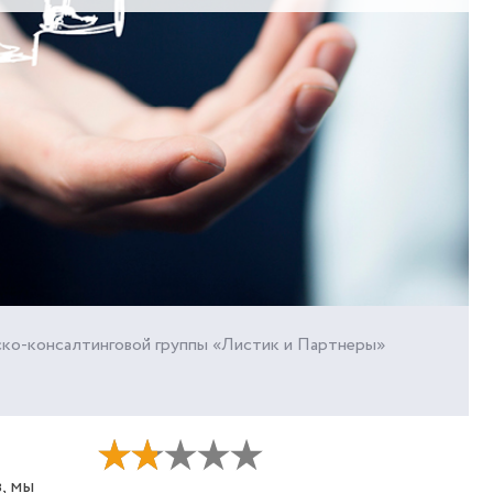
ско-консалтинговой группы «Листик и Партнеры»
, мы