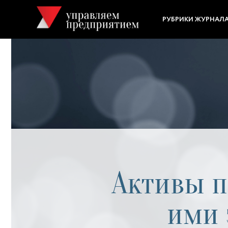
РУБРИКИ ЖУРНАЛ
Активы п
ими 