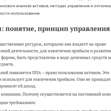
нансовом анализе активов, методах управления и оптими
ости использования.
: понятие, принцип управления
щественные ресурсы, которыми она владеет на праве
енной деятельности, для извлечения прибыли и развити
й формы, быть представлены в виде денежных средств н
едмета.
паний появляется ППА – право пользования активом. Это
и использует для извлечения прибыли. Они не принадл
приносят ей доход.
 компании. Поэтому осуществляется на постоянной осно
ющим требованиям: