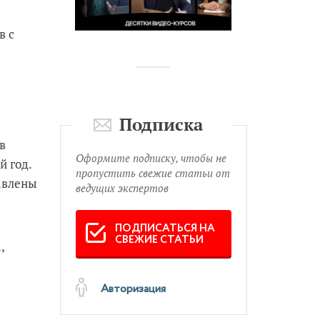
в с
Подписка
в
Оформите подписку, чтобы не
й год.
пропустить свежие статьи от
авлены
ведущих экспертов
ПОДПИСАТЬСЯ НА
СВЕЖИЕ СТАТЬИ
,
Авторизация