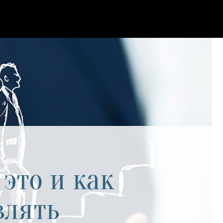
это и как
влять