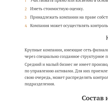
Участвовать прямо или косвенно в осно
Иметь стоимостную оценку.
Принадлежать компании на праве собстве
Компания может осуществлять контроль
Крупные компании, имеющие сеть филиалов
через специально созданное структурное 
Средний и малый бизнес не имеет произво
по управлению активами. Для них приемлем
свою очередь, может распределять контро
подразделения.
Состав 