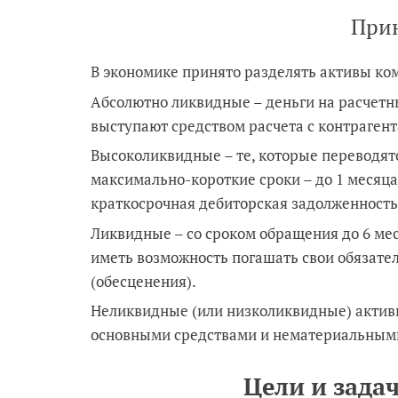
При
В экономике принято разделять активы ком
Абсолютно ликвидные – деньги на расчетны
выступают средством расчета с контраген
Высоколиквидные – те, которые переводятс
максимально-короткие сроки – до 1 месяц
краткосрочная дебиторская задолженность
Ликвидные – со сроком обращения до 6 мес
иметь возможность погашать свои обязател
(обесценения).
Неликвидные (или низколиквидные) актив
основными средствами и нематериальным
Цели и зада