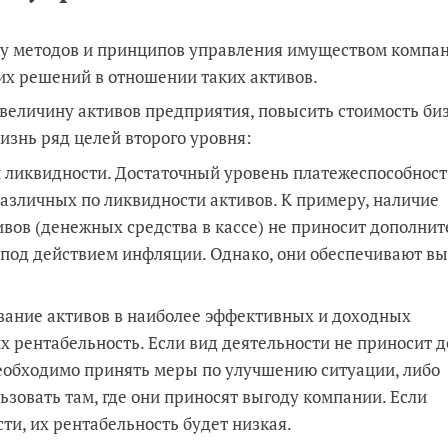
у методов и принципов управления имуществом компан
их решений в отношении таких активов.
ь величину активов предприятия, повысить стоимость би
изнь ряд целей второго уровня:
и ликвидности. Достаточный уровень платежеспособнос
различных по ликвидности активов. К примеру, наличие
вов (денежных средства в кассе) не приносит дополни
 под действием инфляции. Однако, они обеспечивают в
вание активов в наиболее эффективных и доходных
 рентабельность. Если вид деятельности не приносит д
необходимо принять меры по улучшению ситуации, либо
ьзовать там, где они приносят выгоду компании. Если
ти, их рентабельность будет низкая.