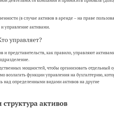
вной деятельности компании и приносить прибыль (дохо
нности (в случае активов в аренде – на праве пользова
 и управление активами.
Кто управляет?
 и представительств, как правило, управляют активам
подразделение.
дственных мощностей, чтобы организовать отдельный о
о возлагать функции управления на бухгалтерию, котор
ль над определенными видами активов на другие
и структура активов