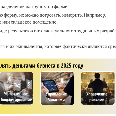
разделение на группы по форме.
 форму, их можно потрогать, измерить. Например,
е или складское помещение.
де результатов интеллектуального труда, иных разрабо
ва и их эквиваленты, которые фактически являются сре