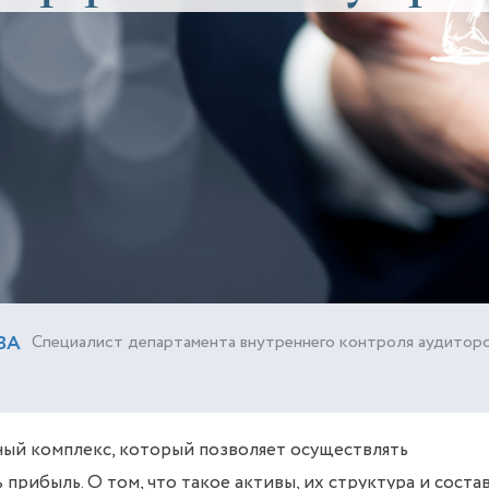
ВА
Специалист департамента внутреннего контроля аудитор
ный комплекс, который позволяет осуществлять
прибыль. О том, что такое активы, их структура и состав