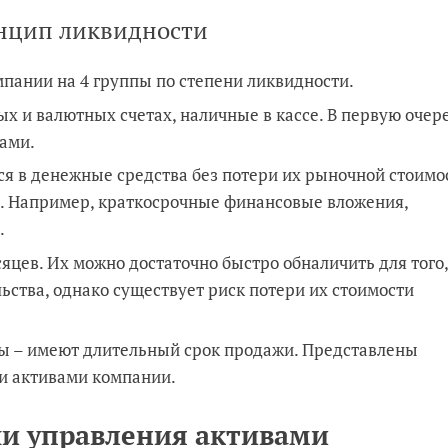
нцип ликвидности
пании на 4 группы по степени ликвидности.
х и валютных счетах, наличные в кассе. В первую очер
тами.
я в денежные средства без потери их рыночной стоимос
а. Например, краткосрочные финансовые вложения,
.
яцев. Их можно достаточно быстро обналичить для того
ьства, однако существует риск потери их стоимости
ы – имеют длительный срок продажи. Представлены
и активами компании.
чи управления активами