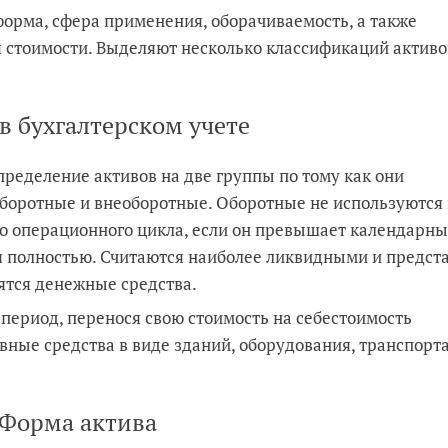
форма, сфера применения, оборачиваемость, а также
 стоимости. Выделяют несколько классификаций активо
в бухгалтерском учете
ределение активов на две группы по тому как они
оборотные и внеоборотные. Оборотные не используются 
го операционного цикла, если он превышает календарны
я полностью. Считаются наиболее ликвидными и предст
сятся денежные средства.
период, перенося свою стоимость на себестоимость
вные средства в виде зданий, оборудования, транспорта
Форма актива