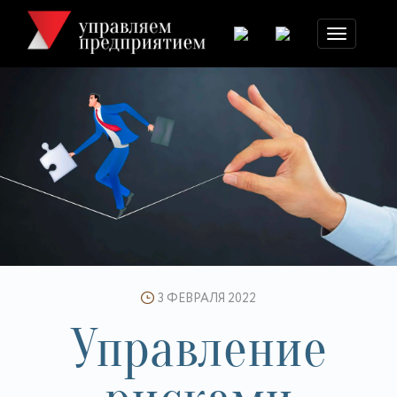
Toggle
navigation
3 ФЕВРАЛЯ 2022
Управление