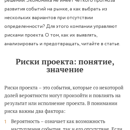
решений. Экономика не имеет четкого прогноза
развития событий на рынке, а как выбрать из
нескольких вариантов при отсутствии
определенности? Для этого компании управляют
рисками проекта. О том, как их выявлять,
анализировать и предотвращать, читайте в статье.
Риски проекта: понятие,
значение
Риски проекта – это события, которые со некоторой
долей вероятности могут произойти и повлиять на
результат или исполнение проекта. В понимании
риска важны два фактора:
Вероятность – означает как возможность
наступления события, так и его отсутствие. Если