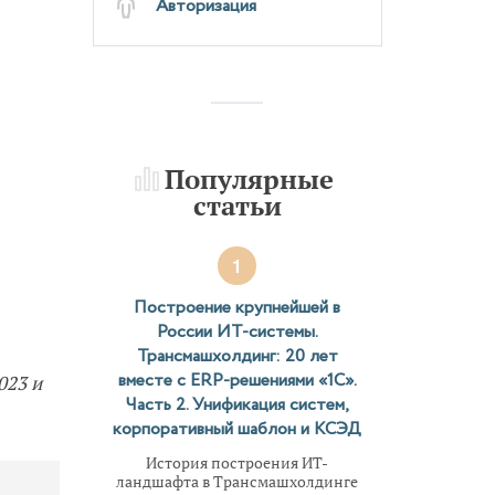
Авторизация
Популярные
статьи
1
Построение крупнейшей в
России ИТ-системы.
Трансмашхолдинг: 20 лет
вместе с ERP-решениями «1С».
023 и
Часть 2. Унификация систем,
корпоративный шаблон и КСЭД
История построения ИТ-
ландшафта в Трансмашхолдинге