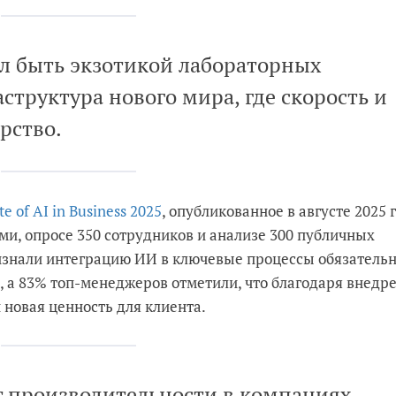
л быть экзотикой лабораторных
структура нового мира, где скорость и
рство.
 of AI in Business 2025
, опубликованное в августе 2025 г
ми, опросе 350 сотрудников и анализе 300 публичных
изнали интеграцию ИИ в ключевые процессы обязатель
1), а 83% топ-менеджеров отметили, что благодаря внед
новая ценность для клиента.
ст производительности в компаниях,