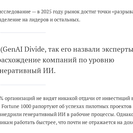
сследование — в 2025 году рынок достиг точки «разрыв
зделение на лидеров и остальных.
GenAI Divide, так его назвали эксперт
 расхождение компаний по уровню
енеративный ИИ.
% организаций не видят никакой отдачи от инвестиций 
Fortune 1000 рапортуют об успехах пилотных проектов
 внедрили генеративный ИИ в рабочие процессы. Однако
кам работать быстрее, что почти не отражается на дох