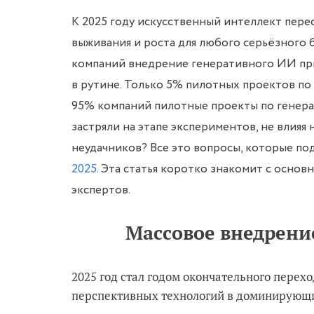
К 2025 году искусственный интеллект пере
выживания и роста для любого серьёзного б
компаний внедрение генеративного ИИ прив
в рутине. Только 5% пилотных проектов п
95% компаний пилотные проекты по генера
застряли на этапе экспериментов, не влияя 
неудачников? Все это вопросы, которые п
2025
. Эта статья коротко знакомит с осно
экспертов.
Массовое внедрение
2025 год стал годом окончательного перех
перспективных технологий в доминирующий