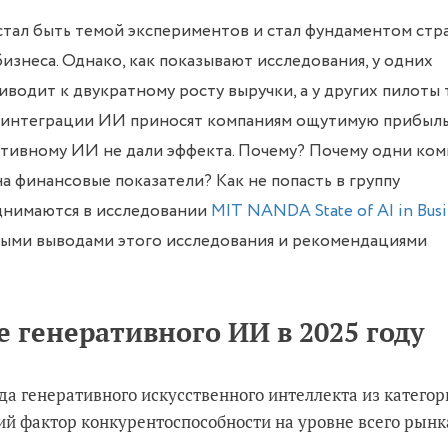
стал быть темой экспериментов и стал фундаментом стр
изнеса. Однако, как показывают исследования, у одних
одит к двукратному росту выручки, а у других пилоты 
о интеграции ИИ приносят компаниям ощутимую прибыль.
тивному ИИ не дали эффекта. Почему? Почему одни ко
на финансовые показатели? Как не попасть в группу
однимаются в исследовании
MIT NANDA State of AI in Busi
вными выводами этого исследования и рекомендациями
 генеративного ИИ в 2025 году
ода генеративного искусственного интеллекта из катего
 фактор конкурентоспособности на уровне всего рынк