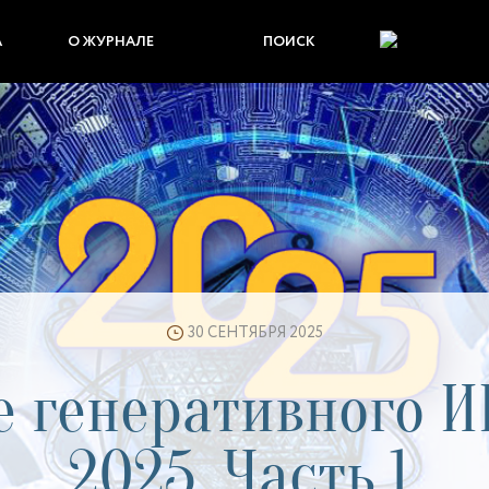
А
О ЖУРНАЛЕ
ПОИСК
30 СЕНТЯБРЯ 2025
 генеративного И
2025. Часть 1.