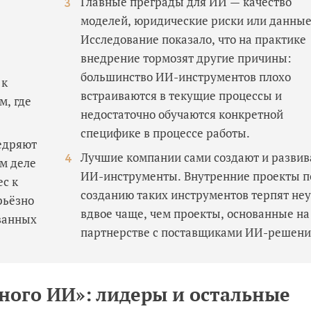
Главные преграды для ИИ — качество
моделей, юридические риски или данные
Исследование показало, что на практике
внедрение тормозят другие причины:
большинство ИИ-инструментов плохо
 к
встраиваются в текущие процессы и
м, где
недостаточно обучаются конкретной
специфике в процессе работы.
едряют
Лучшие компании сами создают и разви
м деле
ИИ-инструменты. Внутренние проекты п
с к
созданию таких инструментов терпят не
рьёзно
вдвое чаще, чем проекты, основанные на
ванных
партнерстве с поставщиками ИИ-решени
ного ИИ»: лидеры и остальные