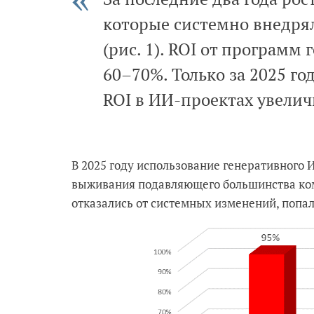
которые системно внедря
(рис. 1). ROI от програм
60–70%. Только за 2025 г
ROI в ИИ-проектах увелич
В 2025 году использование генеративного
выживания подавляющего большинства комп
отказались от системных изменений, попал