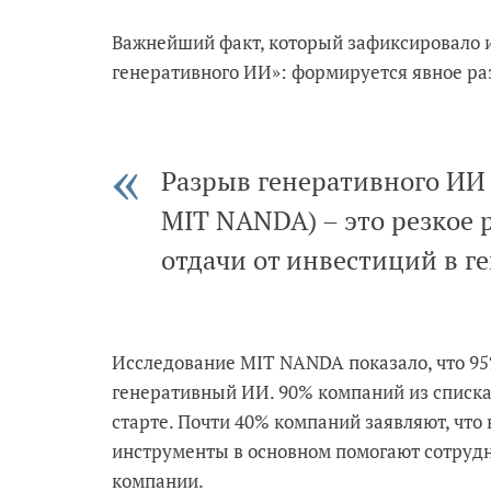
Важнейший факт, который зафиксировало и
генеративного ИИ»: формируется явное ра
Разрыв генеративного ИИ (
MIT NANDA) – это резкое
отдачи от инвестиций в г
Исследование MIT NANDA показало, что 95
генеративный ИИ. 90% компаний из списка 
старте. Почти 40% компаний заявляют, что
инструменты в основном помогают сотрудни
компании.