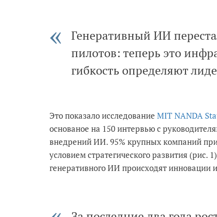
Генеративный ИИ переста
пилотов: теперь это инфра
гибкость определяют лиде
Это показало исследование
MIT NANDA State
основаное на 150 интервью с руководителя
внедрений ИИ. 95% крупных компаний пр
условием стратегического развития (рис. 
генеративного ИИ происходят инновации и 
За последние два года ро