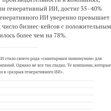
ли генеративный ИИ, достиг 35–40%
м генеративного ИИ уверенно превышает
од число бизнес-кейсов с положительны
илось более чем на 78%.
 ИИ стало своего рода «санитарным минимумом» для
аний. Однако не все так гладко. Те компании, которые
и в «разрыв генеративного ИИ».