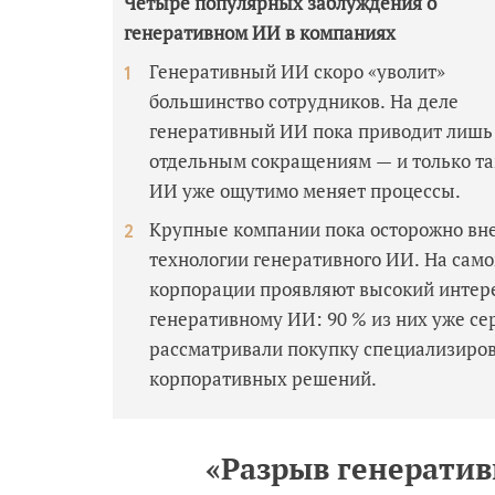
Четыре популярных заблуждения о
генеративном ИИ в компаниях
Генеративный ИИ скоро «уволит»
большинство сотрудников. На деле
генеративный ИИ пока приводит лишь
отдельным сокращениям — и только та
ИИ уже ощутимо меняет процессы.
Крупные компании пока осторожно вн
технологии генеративного ИИ. На само
корпорации проявляют высокий интере
генеративному ИИ: 90 % из них уже се
рассматривали покупку специализиро
корпоративных решений.
«Разрыв генератив