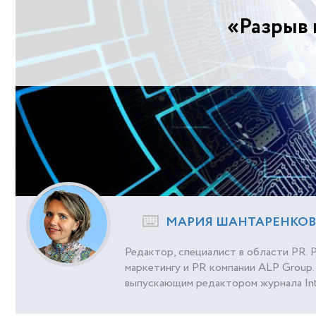
«Разрыв 
МАРИЯ ШАНТАРЕНКО
Редактор, специалист в области PR.
маркетингу и PR компании ALP Group. 
выпускающим редактором журнала Intel