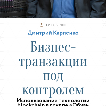
11 ИЮЛЯ 2018
Дмитрий Карпенко
Бизнес-
транзакции
под
контролем
Использование технологии
blockchain в группе «Обувь