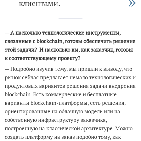
клиентами.
— А насколько технологические инструменты,
связанные с blockchain, готовы обеспечить решение
этой задачи? И насколько вы, как заказчик, готовы
к соответствующему проекту?
— Подробно изучив тему, мы пришли к выводу, что
рынок сейчас предлагает немало технологических и
продуктовых вариантов решения задачи внедрения
blockchain. Есть коммерческие и бесплатные
варианты blockchain-платформы, есть решения,
ориентированные на облачную модель или на
собственную инфраструктуру заказчика,
построенную на классической архитектуре. Можно
создать платформу на заказ подобно тому, как