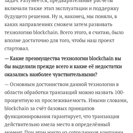
задач. Разумеется, предварительные расчёты
включали также этап эксплуатации и поддержку
будущего решения. Ну и, наконец, мы поняли, в
каких направлениях сможем затем развивать
технологию blockchain. Всего этого, я считаю, было
вполне достаточно для того, чтобы наш проект
стартовал.
— Какие преимущества технологии blockchain вы
бы выделили прежде всего и какие её недостатки
оказались наиболее чувствительными?
— Основным достоинством данной технологии в
области обработки транзакций можно назвать 100-
процентную их прослеживаемость. Иными словами,
blockchain за счёт базовых принципов
функционирования гарантирует, что транзакция
действительно имела место в определённый
момент. При этом никто из сотрудников компании