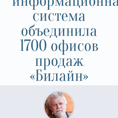
информационн
система
объединила
1700 офисов
продаж
«Билайн»