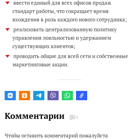
ввести единый для всех офисов продаж
стандарт работы, что сокращает время
вхождения в роль каждого нового сотрудника;
реализовать централизованную политику
управления лояльностью и удержанием
существующих клиентов;
проводить общие для всей сети и собственные
маркетинговые акции.
Комментарии
0
Чтобы оставить комментарий пожалуйста