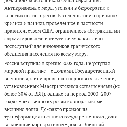
долларовым источникам финансирования.
Антикризисные меры утопали в бюрократии и
конфликтах интересов. Расследование о причинах
кризиса и паники, проведенное в частности
правительством США, ограничилось абстрактными
формулировками и отсутствием каких-либо
последствий для виновников трагического
обеднения населения по всему миру.
Россия вступила в кризис 2008 года, не уступая
мировой практике – с долгами. Государственный
внешний долг не превышал пороговых значений,
установленных Маастрихтскими соглашениями (не
более 30% от ВВП), однако за период 2000–2007
годы существенно выросли корпоративные
внешние долги. Де-факто произошла
трансформация внешнего государственного долга
во внешние корпоративные долги. Внешний