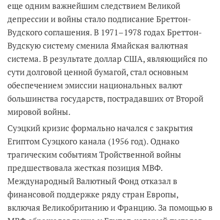
еще одним важнейшим следствием Великой
депрессии и войны стало подписание Бреттон-
Вудского соглашения. В 1971–1978 годах Бреттон-
Вудскую систему сменила Ямайская валютная
система. В результате доллар США, являющийся по
сути долговой ценной бумагой, стал основным
обеспечением эмиссии национальных валют
большинства государств, пострадавших от Второй
мировой войны.
Суэцкий кризис формально начался с закрытия
Египтом Суэцкого канала (1956 год). Однако
трагическим событиям Тройственной войны
предшествовала жесткая позиция МВФ.
Международный Валютный Фонд отказал в
финансовой поддержке ряду стран Европы,
включая Великобританию и Францию. За помощью в