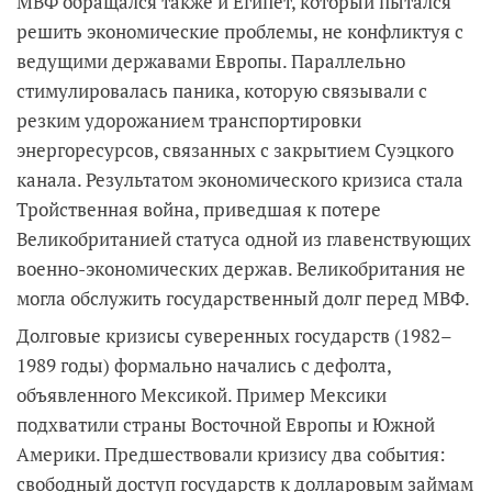
МВФ обращался также и Египет, который пытался
решить экономические проблемы, не конфликтуя с
ведущими державами Европы. Параллельно
стимулировалась паника, которую связывали с
резким удорожанием транспортировки
энергоресурсов, связанных с закрытием Суэцкого
канала. Результатом экономического кризиса стала
Тройственная война, приведшая к потере
Великобританией статуса одной из главенствующих
военно-экономических держав. Великобритания не
могла обслужить государственный долг перед МВФ.
Долговые кризисы суверенных государств (1982–
1989 годы) формально начались с дефолта,
объявленного Мексикой. Пример Мексики
подхватили страны Восточной Европы и Южной
Америки. Предшествовали кризису два события:
свободный доступ государств к долларовым займам