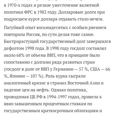
в 1970-х годах и резкое ужесточение валютной
политики ФРС в 1982 году. Долларовые долги при
подросшем курсе доллара отдавать стало нечем.
Пагубный опыт восьмидесятых с особым рвением
повторила Россия, по сути делая тоже самое.
Быстрорастущий государственный долг завершился
дефолтом 1998 года. В 1998 году госдолг составлял
около 68% от объема ВВП, что в принципе было
сопоставимо с долгами ряда развитых стран
(госдолг в доле от ВВП у Германии — 57 %, США — 66
%, Японии — 107 %). Роль курка сыграли
аналогичный кризис в странах Восточной Азии и
падение цен на нефть. Однако политика,
проводимая ЦБ РФ в 1994-1997 годах, привела к
явно завышенным процентным ставкам по
государственным краткосрочным облигациям и