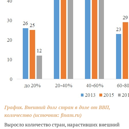
График. Внешний долг стран в доле от ВВП,
количество (источник: finam.ru)
Выросло количество стран, нарастивших внешний