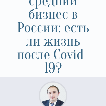
средний
бизнес в
России: есть
ли жизнь
после Covid-
19?