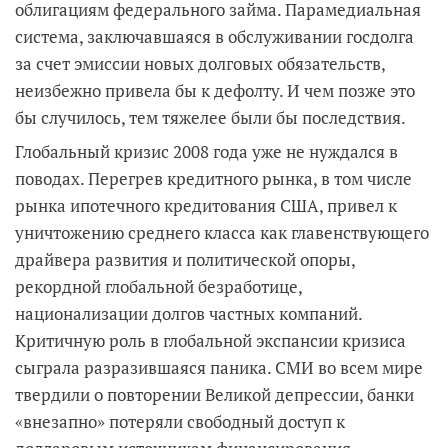
облигациям федерального займа. Парамедиальная
система, заключавшаяся в обслуживании госдолга
за счет эмиссии новых долговых обязательств,
неизбежно привела бы к дефолту. И чем позже это
бы случилось, тем тяжелее были бы последствия.
Глобальный кризис 2008 года уже не нуждался в
поводах. Перегрев кредитного рынка, в том числе
рынка ипотечного кредитования США, привел к
уничтожению среднего класса как главенствующего
драйвера развития и политической опоры,
рекордной глобальной безработице,
национализации долгов частных компаний.
Критичную роль в глобальной экспансии кризиса
сыграла разразившаяся паника. СМИ во всем мире
твердили о повторении Великой депрессии, банки
«внезапно» потеряли свободный доступ к