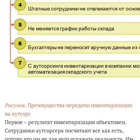
Рисунок
. Преимущества передачи инвентаризации
на аутсорс
Первое – результат инвентаризации объективен.
Сотрудники аутсорсера посчитают все как есть,
потому что им не для чего искажать реальность. Им