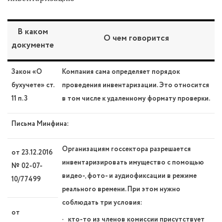
В каком
О чем говорится
документе
Закон «О
Компания сама определяет порядок
бухучете» ст.
проведения инвентаризации. Это относится
11 п. 3
в том числе к удаленному формату проверки.
Письма Минфина:
Организациям госсектора разрешается
от 23.12.2016
инвентаризировать имущество с помощью
№ 02-07-
видео-, фото- и аудиофиксации в режиме
10/77499
реального времени. При этом нужно
соблюдать три условия:
от
· кто-то из членов комиссии присутствует