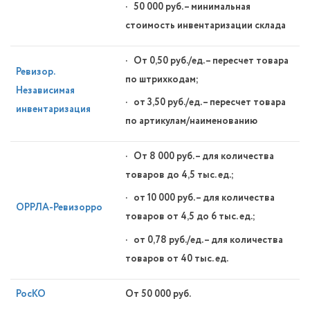
· 50 000 руб. – минимальная
стоимость инвентаризации склада
· От 0,50 руб./ед. – пересчет товара
Ревизор.
по штрихкодам;
Независимая
· от 3,50 руб./ед. – пересчет товара
инвентаризация
по артикулам/наименованию
· От 8 000 руб. – для количества
товаров до 4,5 тыс. ед.;
· от 10 000 руб. – для количества
ОРРЛА-Ревизорро
товаров от 4,5 до 6 тыс. ед.;
· от 0,78 руб./ед. – для количества
товаров от 40 тыс. ед.
РосКО
От 50 000 руб.