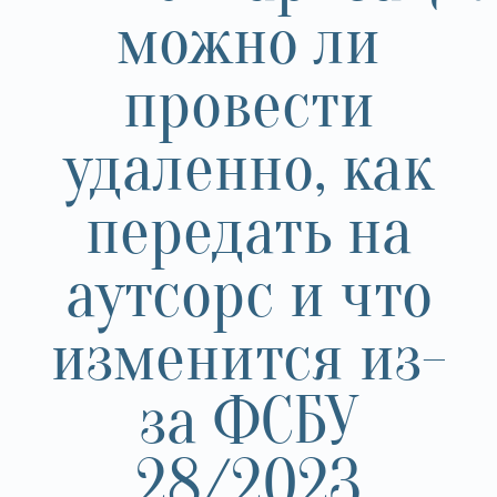
можно ли
провести
удаленно, как
передать на
аутсорс и что
изменится из-
за ФСБУ
28/2023