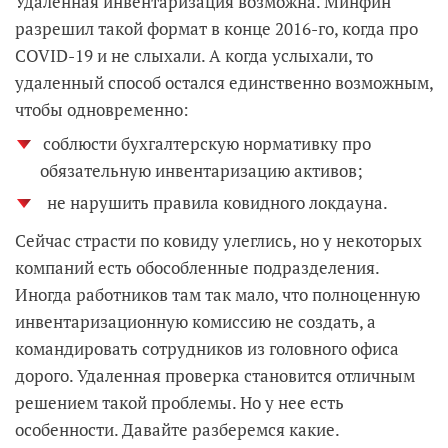
Удаленная инвентаризация возможна. Минфин
разрешил такой формат в конце 2016-го, когда про
COVID-19 и не слыхали. А когда услыхали, то
удаленный способ остался единственно возможным,
чтобы одновременно:
соблюсти бухгалтерскую нормативку про
обязательную инвентаризацию активов;
не нарушить правила ковидного локдауна.
Сейчас страсти по ковиду улеглись, но у некоторых
компаний есть обособленные подразделения.
Иногда работников там так мало, что полноценную
инвентаризационную комиссию не создать, а
командировать сотрудников из головного офиса
дорого. Удаленная проверка становится отличным
решением такой проблемы. Но у нее есть
особенности. Давайте разберемся какие.