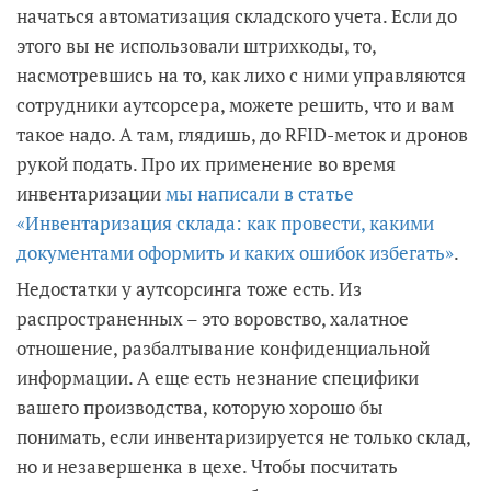
начаться автоматизация складского учета. Если до
этого вы не использовали штрихкоды, то,
насмотревшись на то, как лихо с ними управляются
сотрудники аутсорсера, можете решить, что и вам
такое надо. А там, глядишь, до RFID-меток и дронов
рукой подать. Про их применение во время
инвентаризации
мы написали в статье
«Инвентаризация склада: как провести, какими
документами оформить и каких ошибок избегать»
.
Недостатки у аутсорсинга тоже есть. Из
распространенных – это воровство, халатное
отношение, разбалтывание конфиденциальной
информации. А еще есть незнание специфики
вашего производства, которую хорошо бы
понимать, если инвентаризируется не только склад,
но и незавершенка в цехе. Чтобы посчитать