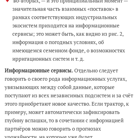
во-вторых, — и это принципиальный момент —
значительная часть взаимных «поставок» в
рамках соответствующих индустриальных
экосистем приходится на информационные
сервисы; это может быть, как видно из рис. 2,
информация о погодных условиях, об
имеющемся семенном фонде, о возможностях
ирригационных систем и т. д.
Информационные сервисы.
Отдельно следует
говорить о своего рода информационных услугах,
увязывающих между собой данные, которые
поступают из всех независимых подсистем и за счёт
этого приобретают новое качество. Если трактор, к
примеру, может автоматически зафиксировать
глубину вспашки, то в сочетании с информацией
партнёров можно говорить о прогнозах
урожайности, на которые уже будет