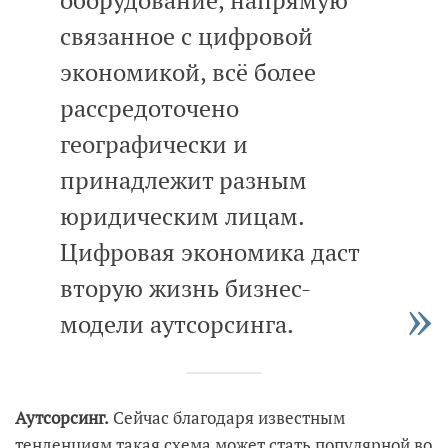
связанное с цифровой
экономикой, всё более
рассредоточено
географически и
принадлежит разным
юридическим лицам.
Цифровая экономика даст
вторую жизнь бизнес-
модели аутсорсинга.
Аутсорсинг.
Сейчас благодаря известным
тенденциям такая схема может стать популярной во