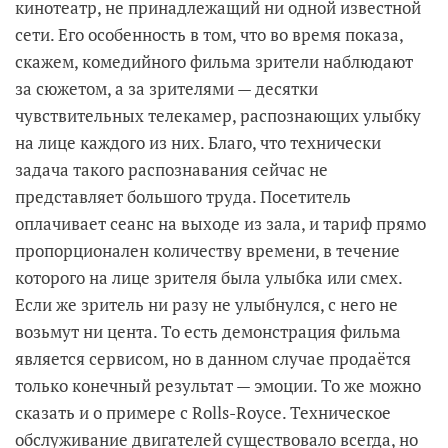
кинотеатр, не принадлежащий ни одной известной
сети. Его особенность в том, что во время показа,
скажем, комедийного фильма зрители наблюдают
за сюжетом, а за зрителями — десятки
чувствительных телекамер, распознающих улыбку
на лице каждого из них. Благо, что технически
задача такого распознавания сейчас не
представляет большого труда. Посетитель
оплачивает сеанс на выходе из зала, и тариф прямо
пропорционален количеству времени, в течение
которого на лице зрителя была улыбка или смех.
Если же зритель ни разу не улыбнулся, с него не
возьмут ни цента. То есть демонстрация фильма
является сервисом, но в данном случае продаётся
только конечный результат — эмоции. То же можно
сказать и о примере с Rolls-Royce. Техническое
обслуживание двигателей существовало всегда, но