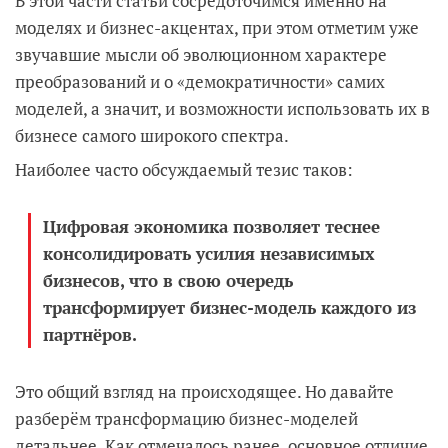
В этой части статьи сосредоточимся именно на
моделях и бизнес-акцентах, при этом отметим уже
звучавшие мысли об эволюционном характере
преобразований и о «демократичности» самих
моделей, а значит, и возможности использовать их в
бизнесе самого широкого спектра.
Наиболее часто обсуждаемый тезис таков:
Цифровая экономика позволяет теснее
консолидировать усилия независимых
бизнесов, что в свою очередь
трансформирует бизнес-модель каждого из
партнёров.
Это общий взгляд на происходящее. Но давайте
разберём трансформацию бизнес-моделей
детальнее. Как отмечалось ранее, основное отличие