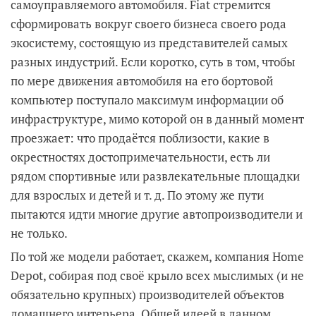
самоуправляемого автомобиля. Fiat стремится
сформировать вокруг своего бизнеса своего рода
экосистему, состоящую из представителей самых
разных индустрий. Если коротко, суть в том, чтобы
по мере движения автомобиля на его бортовой
компьютер поступало максимум информации об
инфраструктуре, мимо которой он в данный момент
проезжает: что продаётся поблизости, какие в
окрестностях достопримечательности, есть ли
рядом спортивные или развлекательные площадки
для взрослых и детей и т. д. По этому же пути
пытаются идти многие другие автопроизводители и
не только.
По той же модели работает, скажем, компания Home
Depot, собирая под своё крыло всех мыслимых (и не
обязательно крупных) производителей объектов
домашнего интерьера. Общей идеей в данном