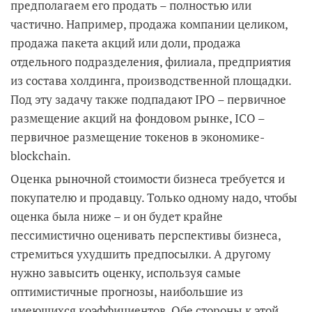
предполагаем его продать – полностью или
частично. Например, продажа компании целиком,
продажа пакета акций или доли, продажа
отдельного подразделения, филиала, предприятия
из состава холдинга, производственной площадки.
Под эту задачу также подпадают IPO – первичное
размещение акций на фондовом рынке, ICO –
первичное размещение токенов в экономике-
blockchain.
Оценка рыночной стоимости бизнеса требуется и
покупателю и продавцу. Только одному надо, чтобы
оценка была ниже – и он будет крайне
пессимистично оценивать перспективы бизнеса,
стремиться ухудшить предпосылки. А другому
нужно завысить оценку, используя самые
оптимистичные прогнозы, наибольшие из
имеющихся коэффициентов. Обе стороны к этой