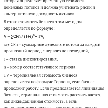
которая определяет временную стоимость
денежных потоков и должна учитывать риски и
альтернативную доходность активов.
В итоге стоимость бизнеса этим методом
определяется по формуле:
n
V = ∑CFn / (1+r)
+ TV,
где CFn – суммарные денежные потоки за каждый
прогнозный период с первого по последний,
r – ставка дисконтирования,
n – номер соответствующего периода.
TV – терминальная стоимость бизнеса,
определяется по формуле Гордона, если бизнес
продолжит работу. Если предполагается ликвидация
бизнеса, терминальная стоимость рассчитывается,
как ликвидационная стоимость, а если
предполагается продажа – как стоимость чистых