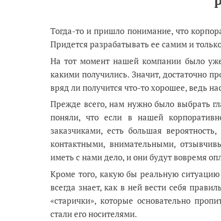
Тогда-то и пришло понимание, что корпор
Придется разрабатывать ее самим и только
На тот момент нашей компании было уже
какими получились. Значит, достаточно пр
вряд ли получится что-то хорошее, ведь на
Прежде всего, нам нужно было выбрать г
поняли, что если в нашей корпоративн
заказчиками, есть большая вероятность
контактными, внимательными, отзывчив
иметь с нами дело, и они будут вовремя оп
Кроме того, какую бы реальную ситуацию 
всегда знает, как в ней вести себя прави
«старички», которые основательно пропи
стали его носителями.