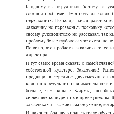
К одному из сотрудников (к тому же усл
сложной проблеме. Петя получил копию 
перезвонить. Но когда начал разбирать
Заказчику не перезвонил, поскольку «сте
своему руководителю не рассказал, так ка
проблему более глубоко самостоятельно не 
Понятно, что проблема заказчика от ее и
директора.
И тут самое время сказать о самой главн
собственной культуре. Заказчики! Рын
продавца, в середине двухтысячных нач
клиента в результате невнимательности и
больше, чем раньше. Фирмы, способны
серьезные конкурентные преимущества. В
заказчиками — самое важное умение, кото
И, наконец, большую роль сыграло обучен