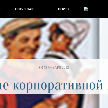
А
О ЖУРНАЛЕ
ПОИСК
13 ЯНВАРЯ 2012
ие корпоративной 