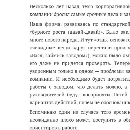
Несколько лет назад тема корпоративной
компании бросил самые срочные дела и за
Наша фирма, развиваясь по стандартной
«бурного роста (давай-давай)». Было з
много нового народа. И тут «отцы-основате
очевидные вещи вдруг перестали происх
«Вася, займись заводом»), можно было бы
его даже не придется проверять. Тепер
уверенным только в одном — проблемы за
компании. И необходимо будет потратит
работы с заводом, что делать можно, а
руководителей будут восприняты Петей 
вариантов действий, ничем не обоснованны
Вспоминаю один из случаев того времен
неожиданно плохо может поступить в об
ориентиров в работе.