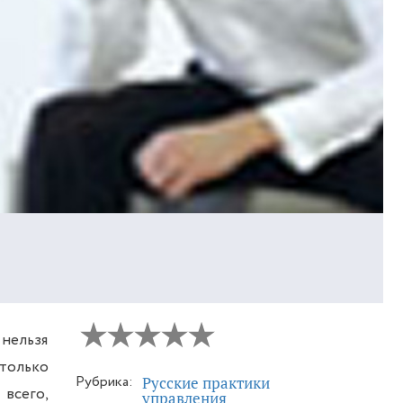
 нельзя
только
Рубрика:
Русские практики
 всего,
управления