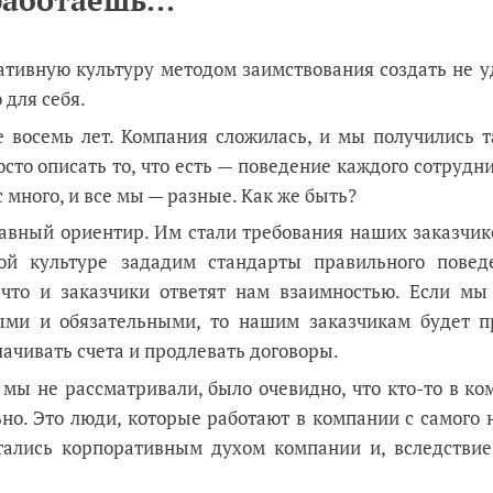
работаешь..."
ативную культуру методом заимствования создать не у
 для себя.
 восемь лет. Компания сложилась, и мы получились т
осто описать то, что есть — поведение каждого сотрудн
с много, и все мы — разные. Как же быть?
лавный ориентир. Им стали требования наших заказчик
ой культуре зададим стандарты правильного повед
, что и заказчики ответят нам взаимностью. Если мы
ыми и обязательными, то нашим заказчикам будет п
лачивать счета и продлевать договоры.
мы не рассматривали, было очевидно, что кто-то в к
льно. Это люди, которые работают в компании с самого 
тались корпоративным духом компании и, вследствие 