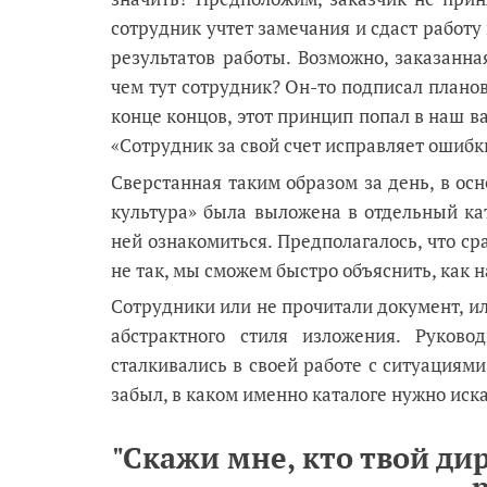
сотрудник учтет замечания и сдаст работу
результатов работы. Возможно, заказанна
чем тут сотрудник? Он-то подписал плановы
конце концов, этот принцип попал в наш 
«Сотрудник за свой счет исправляет ошибки
Сверстанная таким образом за день, в осн
культура» была выложена в отдельный ка
ней ознакомиться. Предполагалось, что сра
не так, мы сможем быстро объяснить, как н
Сотрудники или не прочитали документ, ил
абстрактного стиля изложения. Руковод
сталкивались в своей работе с ситуациями
забыл, в каком именно каталоге нужно иск
"Скажи мне, кто твой дир