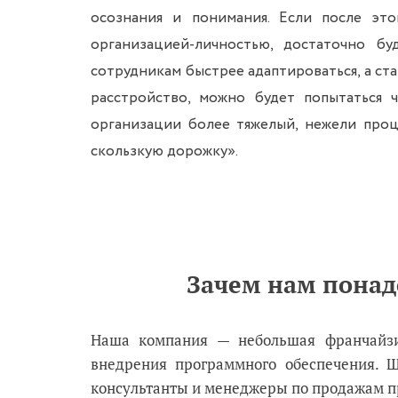
осознания и понимания. Если после эт
организацией-личностью, достаточно б
сотрудникам быстрее адаптироваться, а ста
расстройство, можно будет попытаться 
организации более тяжелый, нежели проце
скользкую дорожку».
Зачем нам понадо
Наша компания — небольшая франчайзи
внедрения программного обеспечения. Ш
консультанты и менеджеры по продажам п