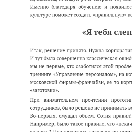
Именно благодаря обучению и появилос
культуре поможет создать «правильную» ко
«Я тебя слеп
Итак, решение принято. Нужна корпоративн
И тут была совершенна классическая ошибк
мы не первые, кто озаботился этой пробле
тренинге «Управление персоналом», на к
московской фирмы-франчайзи, ее то корп
«заготовки».
При внимательном прочтении прототи
сотрудников, было решено не принимать вс
Во-первых, смущал объем. Сотня правил!
Например, было такое правило, что «некач
значить? Предположим, заказчик не приня