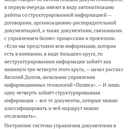
в первую очередь имеют в виду автоматизацию
работы со структурированной информацией —
договорами, организационно-распорядительной
документацией, а также документами, связанными
с управлением бизнес-процессами и проектами.
«Если мы представим всю информацию, которая
есть в компании, в виде большого круга, то
неструктурированная информация займёт как
минимум три четверти этого круга, — начал рассказ
Василий Долгов, начальник управления
информационных технологий «Полюса». — И лишь
одну четверть займёт структурированная
информация — все те документы, которые можно
классифицировать и чей маршрут можно
отслеживать».
Построение системы управления документами в