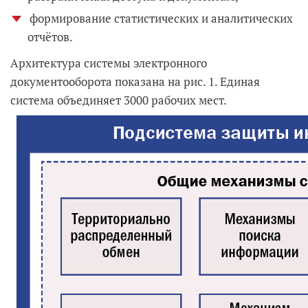
формирование статистических и аналитических
отчётов.
Архитектура системы электронного
документооборота показана на рис. 1. Единая
система объединяет 3000 рабочих мест.