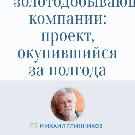
золотодобываю
компании:
проект,
окупившийся
за полгода
МИХАИЛ ГЛИННИКОВ