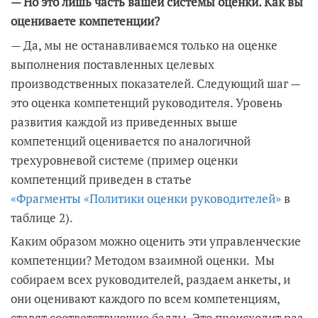
— Но это лишь часть вашей системы оценки. Как вы
оцениваете компетенции?
— Да, мы не останавливаемся только на оценке
выполнения поставленных целевых
производственных показателей. Следующий шаг —
это оценка компетенций руководителя. Уровень
развития каждой из приведенных выше
компетенций оценивается по аналогичной
трехуровневой системе (пример оценки
компетенций приведен в статье
«Фрагменты
«
Политики оценки руководителей»
в
таблице 2).
Каким образом можно оценить эти управленческие
компетенции? Методом взаимной оценки. Мы
собираем всех руководителей, раздаем анкеты, и
они оценивают каждого по всем компетенциям,
ставят соответствующие баллы. Это происходит раз