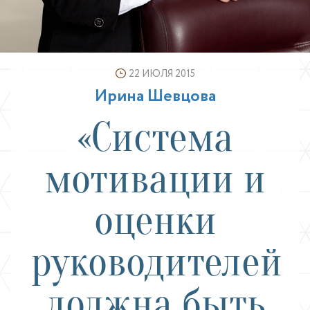
22 ИЮЛЯ 2015
Ирина Шевцова
«Система
мотивации и
оценки
руководителей
должна быть