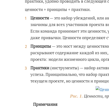
практики, удобно проводить в следующей ст
ценности + принципы + практики.
Ценности
— это набор убеждений, или а
значимы для всех участников проекта в
Если команда принимает эти ценности, 
даже привычки. Ценности определяют с
Принципы
— это мост между ценностями
раскрывают содержание каждой из них,
проекта: модели жизненного цикла, орг
Практики
(инструменты) — набор актив
успеха. Принципиально, что набор прак
текущем проекте, но ценности и принц
Рис. 1.
Ценности, пр
Примечания