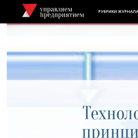
РУБРИКИ ЖУРНАЛ
Технол
принци