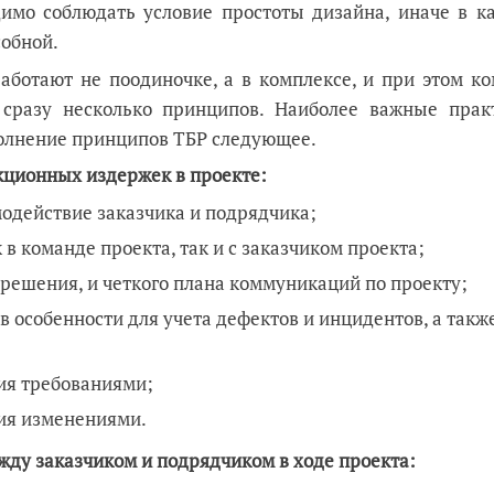
имо соблюдать условие простоты дизайна, иначе в ка
собной.
аботают не поодиночке, а в комплексе, и при этом ко
 сразу несколько принципов. Наиболее важные прак
олнение принципов ТБР следующее.
кционных издержек в проекте:
модействие заказчика и подрядчика;
 команде проекта, так и с заказчиком проекта;
решения, и четкого плана коммуникаций по проекту;
в особенности для учета дефектов и инцидентов, а такж
ия требованиями;
ия изменениями.
жду заказчиком и подрядчиком в ходе проекта: