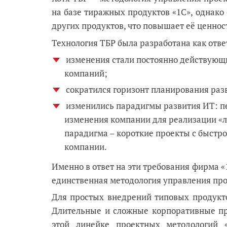
на базе тиражных продуктов «1С», однако
других продуктов, что повышает её ценнос
Технология ТБР была разработана как отве
изменения стали постоянно действующ
компаний;
сократился горизонт планирования ра
изменились парадигмы развития ИТ: п
изменения компании для реализации «л
парадигма – короткие проекты с быстро
компании.
Именно в ответ на эти требования фирма «1
единственная методология управления пр
Для простых внедрений типовых продукт
Длительные и сложные корпоративные пр
этой линейке проектных методологий 