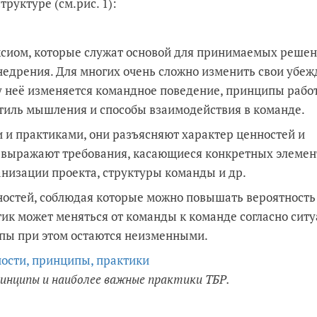
руктуре (см.рис. 1):
ксиом, которые служат основой для принимаемых решен
недрения. Для многих очень сложно изменить свои убеж
у неё изменяется командное поведение, принципы рабо
тиль мышления и способы взаимодействия в команде.
 и практиками, они разъясняют характер ценностей и
 выражают требования, касающиеся конкретных элемен
анизации проекта, структуры команды и др.
ностей, соблюдая которые можно повышать вероятность
тик может меняться от команды к команде согласно ситу
ипы при этом остаются неизменными.
инципы и наиболее важные практики TБР.