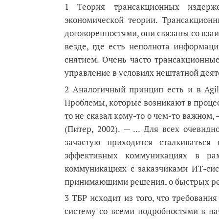
1 Теория трансакционных издерж
экономической теории. Трансакцион
договоренностями, они связаны со вз
везде, где есть неполнота информац
снятием. Очень часто трансакционны
управление в условиях нештатной деят
2 Аналогичный принцип есть и в Agi
Проблемы, которые возникают в процесс
то не сказал кому-то о чем-то важном
(Питер, 2002). — ... Для всех очеви
зачастую приходится сталкиваться
эффективных коммуникациях в ра
коммуникациях с заказчиками ИТ-сис
принимающими решения, о быстрых рез
3 ТБР исходит из того, что требовани
систему со всеми подробностями в на