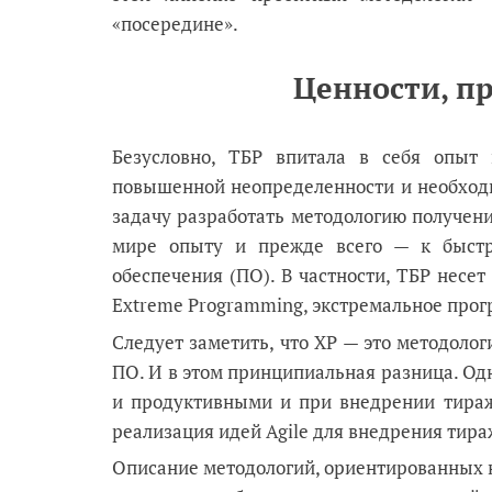
«посередине».
Ценности, п
Безусловно, ТБР впитала в себя опыт
повышенной неопределенности и необходи
задачу разработать методологию получени
мире опыту и прежде всего — к быстр
обеспечения (ПО). В частности, ТБР несет
Extreme Programming, экстремальное про
Следует заметить, что XP — это методоло
ПО. И в этом принципиальная разница. О
и продуктивными и при внедрении тираж
реализация идей Agile для внедрения тира
Описание методологий, ориентированных н