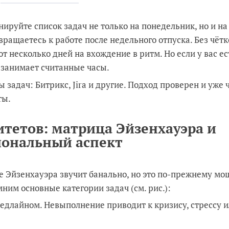
ируйте список задач не только на понедельник, но и на
вращаетесь к работе после недельного отпуска. Без чёт
 несколько дней на вхождение в ритм. Но если у вас ес
 занимает считанные часы.
задач: Битрикс, Jira и другие. Подход проверен и уже 
ты.
итетов: матрица Эйзенхауэра и
ональный аспект
е Эйзенхауэра звучит банально, но это по-прежнему м
ним основные категории задач (см. рис.):
дедлайном. Невыполнение приводит к кризису, стрессу 