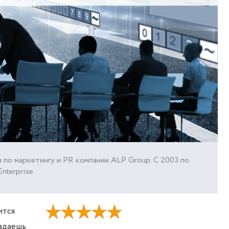
 по маркетингу и PR компании ALP Group. С 2003 по
nterprise.
ится
адаешь