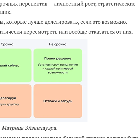
срочных перспектив — личностный рост, стратегические
ящик.
ы, которые лучше делегировать, если это возможно.
ритически пересмотреть или вообще отказаться от них.
. Матрица Эйзенхауэра.