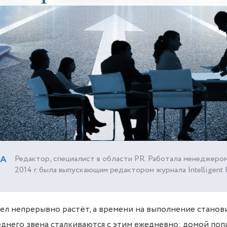
ВА
Редактор, специалист в области PR. Работала менеджером
2014 г. была выпускающим редактором журнала Intelligent E
ел непрерывно растёт, а времени на выполнение станов
днего звена сталкиваются с этим ежедневно: домой поп