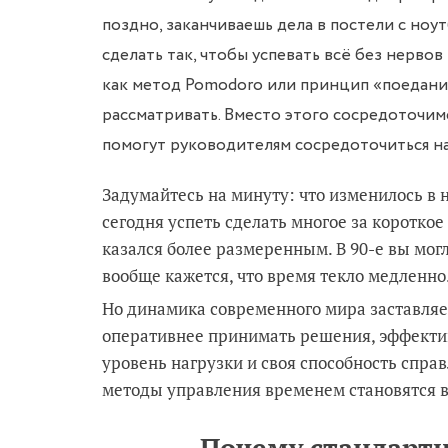
поздно, заканчиваешь дела в постели с ноу
сделать так, чтобы успевать всё без нерво
как метод Pomodoro или принцип «поедания
рассматривать. Вместо этого сосредоточим
помогут руководителям сосредоточиться на
Задумайтесь на минуту: что изменилось в
сегодня успеть сделать многое за короткое
казался более размеренным. В 90-е вы могл
вообще кажется, что время текло медленно
Но динамика современного мира заставляет
оперативнее принимать решения, эффекти
уровень нагрузки и своя способность спра
методы управления временем становятся 