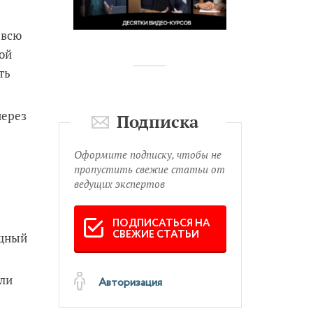
 всю
кой
ть
через
Подписка
Оформите подписку, чтобы не
пропустить свежие статьи от
ведущих экспертов
ПОДПИСАТЬСЯ НА
СВЕЖИЕ СТАТЬИ
ощный
или
Авторизация