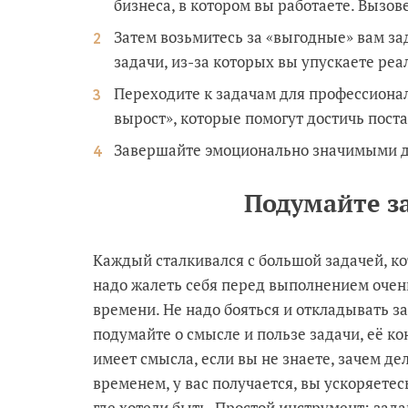
бизнеса, в котором вы работаете. Вызов
Затем возьмитесь за «выгодные» вам за
задачи, из-за которых вы упускаете реа
Переходите к задачам для профессионал
вырост», которые помогут достичь пост
Завершайте эмоционально значимыми де
Подумайте з
Каждый сталкивался с большой задачей, ко
надо жалеть себя перед выполнением очен
времени. Не надо бояться и откладывать за
подумайте о смысле и пользе задачи, её к
имеет смысла, если вы не знаете, зачем де
временем, у вас получается, вы ускоряетес
где хотели быть. Простой инструмент: зад