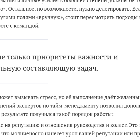
нимания и личные усилия в большей степени должны быт
о». Остальное, по возможности, нужно делегировать. Ес
ругими полями «вручную», стоит пересмотреть подходы 
оте с командой.
не только приоритеты важности и
альную составляющую задач.
ожет вызывать стресс, но её выполнение даёт желанны
мнений экспертов по тайм-менеджменту позволил допол
 результате получился такой порядок работы:
 на репутацию и отношения руководства и коллег. Это т
о, что молниеносно нанесет урон вашей репутации или 