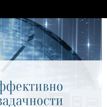
эффективно
задачности