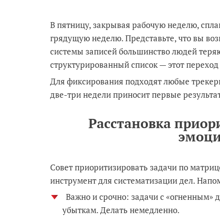
В пятницу, закрывая рабочую неделю, сплан
грядущую неделю. Представьте, что вы воз
системы записей большинство людей теряют
структурированный список — этот переход
Для фиксирования подходят любые трекеры 
две-три недели приносит первые результа
Расстановка приор
эмоци
Совет приоритизировать задачи по матриц
инструмент для систематизации дел. Напом
Важно и срочно: задачи с «огненным» 
убыткам. Делать немедленно.