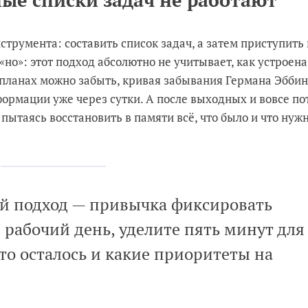
ые списки задач не работают
струмента: составить список задач, а затем приступить 
«но»: этот подход абсолютно не учитывает, как устроен
х планах можно забыть, кривая забывания Германа Эббин
ормации уже через сутки. А после выходных и вовсе по
 пытаясь восстановить в памяти всё, что было и что нуж
й подход — привычка фиксировать
 рабочий день, уделите пять минут для
то осталось и какие приоритеты на