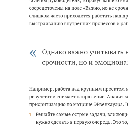
Если вы руководитель, то фокус вашего в
сосредоточены на поле «Важно, но не срочн
слишком часто приходится работать над д
выстраиванию внутренних процессов и раб
Однако важно учитывать 
срочности, но и эмоцион
Например, работа над крупным проектом м
результат и снимает напряжение. Анализ 
приоритизацию по матрице Эйзенхауэра. В
Решайте самые острые задачи, влияющие
нужно сделать в первую очередь. Это т