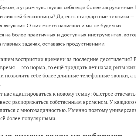
тбуком, а утром чувствуешь себя ещё более загруженным.
в и лишней бессонницы? Да, есть стандартные техники —
 лягушки». О них много написано и мы не будем их
ся на более практичных и доступных инструментах, кот
 главных задачах, оставаясь продуктивными.
 нашем восприятии времени за последние десятилетия? 
 время — это норма, то ещё тридцать лет назад ритм жи
и позволить себе более длинные телефонные звонки, а в
.
 нас адаптироваться к новому темпу: быстрее отвечать
внее распоряжаться собственным временем. У каждого 
вляться с многозадачностью. Именно поэтому универса
всё более популярными.