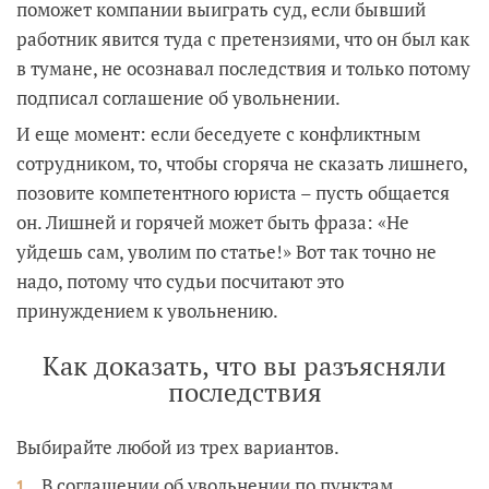
поможет компании выиграть суд, если бывший
работник явится туда с претензиями, что он был как
в тумане, не осознавал последствия и только потому
подписал соглашение об увольнении.
И еще момент: если беседуете с конфликтным
сотрудником, то, чтобы сгоряча не сказать лишнего,
позовите компетентного юриста – пусть общается
он. Лишней и горячей может быть фраза: «Не
уйдешь сам, уволим по статье!» Вот так точно не
надо, потому что судьи посчитают это
принуждением к увольнению.
Как доказать, что вы разъясняли
последствия
Выбирайте любой из трех вариантов.
В соглашении об увольнении по пунктам