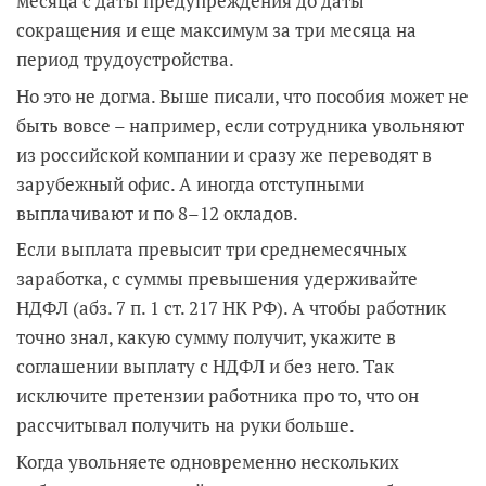
месяца с даты предупреждения до даты
сокращения и еще максимум за три месяца на
период трудоустройства.
Но это не догма. Выше писали, что пособия может не
быть вовсе – например, если сотрудника увольняют
из российской компании и сразу же переводят в
зарубежный офис. А иногда отступными
выплачивают и по 8–12 окладов.
Если выплата превысит три среднемесячных
заработка, с суммы превышения удерживайте
НДФЛ (абз. 7 п. 1 ст. 217 НК РФ). А чтобы работник
точно знал, какую сумму получит, укажите в
соглашении выплату с НДФЛ и без него. Так
исключите претензии работника про то, что он
рассчитывал получить на руки больше.
Когда увольняете одновременно нескольких