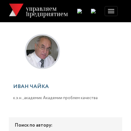
Toggle
navigation
ИВАН ЧАЙКА
к.э.н., академик Академии проблем качества
Поиск по автору: