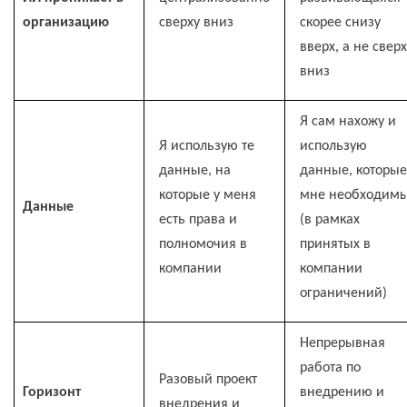
организацию
сверху вниз
скорее снизу
вверх, а не свер
вниз
Я сам нахожу и
Я использую те
использую
данные, на
данные, которые
которые у меня
мне необходим
Данные
есть права и
(в рамках
полномочия в
принятых в
компании
компании
ограничений)
Непрерывная
работа по
Разовый проект
Горизонт
внедрению и
внедрения и