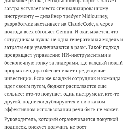
динамике рынка, сегодняшний фаворит ChatGPT
завтра уступает место специализированному
инструменту — дизайнер требует Midjourney,
разработчик настаивает на ClaudeCode, а через
полгода всех обгоняет Gemini. И оказывается, что
сотрудникам нужна не одна генеративная модель и
затраты еще увеличиваются в разы. Такой подход
превращает управление ИИ-инструментами в
бесконечную гонку за лидерами, где каждый новый
прорыв вендора обесценивает предыдущие
инвестиции. Если же каждый сотрудник и команда
идет своим путем, бюджет расползается еще
сильнее: кто-то покупает один инструмент, кто-то
другой, подписки дублируются и ни о каком
эффективном использовании речи быть не может.
Руководитель, который ограничивается покупкой
подписок, рискует получить не рост