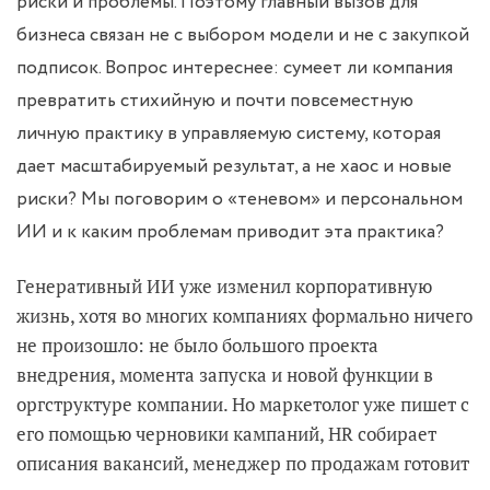
риски и проблемы. Поэтому главный вызов для
бизнеса связан не с выбором модели и не с закупкой
подписок. Вопрос интереснее: сумеет ли компания
превратить стихийную и почти повсеместную
личную практику в управляемую систему, которая
дает масштабируемый результат, а не хаос и новые
риски? Мы поговорим о «теневом» и персональном
ИИ и к каким проблемам приводит эта практика?
Генеративный ИИ уже изменил корпоративную
жизнь, хотя во многих компаниях формально ничего
не произошло: не было большого проекта
внедрения, момента запуска и новой функции в
оргструктуре компании. Но маркетолог уже пишет с
его помощью черновики кампаний, HR собирает
описания вакансий, менеджер по продажам готовит