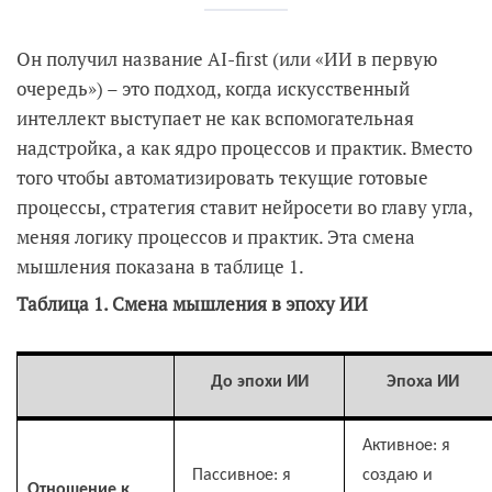
Он получил название AI-first (или «ИИ в первую
очередь») – это подход, когда искусственный
интеллект выступает не как вспомогательная
надстройка, а как ядро процессов и практик. Вместо
того чтобы автоматизировать текущие готовые
процессы, стратегия ставит нейросети во главу угла,
меняя логику процессов и практик. Эта смена
мышления показана в таблице 1.
Таблица 1. Смена мышления в эпоху ИИ
До эпохи ИИ
Эпоха ИИ
Активное: я
Пассивное: я
создаю и
Отношение к