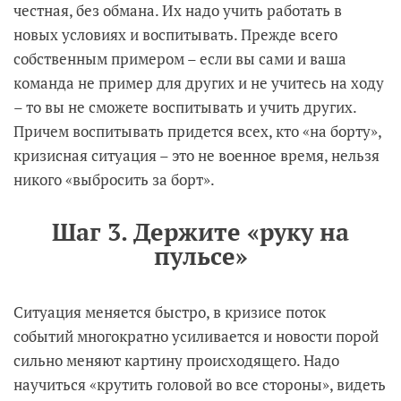
честная, без обмана. Их надо учить работать в
новых условиях и воспитывать. Прежде всего
собственным примером – если вы сами и ваша
команда не пример для других и не учитесь на ходу
– то вы не сможете воспитывать и учить других.
Причем воспитывать придется всех, кто «на борту»,
кризисная ситуация – это не военное время, нельзя
никого «выбросить за борт».
Шаг 3. Держите «руку на
пульсе»
Ситуация меняется быстро, в кризисе поток
событий многократно усиливается и новости порой
сильно меняют картину происходящего. Надо
научиться «крутить головой во все стороны», видеть