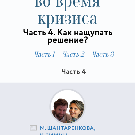
во время
кризиса
Часть 4. Как нащупать
решение?
Часть 1
Часть 2
Часть 3
Часть 4
М. ШАНТАРЕНКОВА,