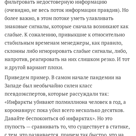
фильтровать недостоверную информацию
(очевидно, не весь поток информации правдив). Но
более важно, в этом потоке уметь улавливать
знаковые сигналы, которые сначала возникают как
слабые. К сожалению, привыкшие к относительно
стабильным временам менеджеры, как правило,
склонны либо игнорировать слабые сигналы, либо,
напротив, реагировать на них слишком резко. И тот
и другой вариант плохи.
Приведем пример. В самом начале пандемии на
Западе был необычайно силен класс
псевдоэкспертов, которые рассуждали так:
«Инфаркты убивают полмиллиона человек в год, а
коронавирус пока убил всего несколько десятков.
Давайте беспокоиться об инфарктах». Но это
глупость — сравнивать то, что существует в статике,
с тем, что развивается, причем так быстро, что на