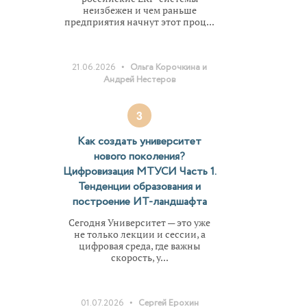
неизбежен и чем раньше
предприятия начнут этот проц...
•
21.06.2026
Ольга Корочкина и
Андрей Нестеров
3
Как создать университет
нового поколения?
Цифровизация МТУСИ Часть 1.
Тенденции образования и
построение ИТ-ландшафта
Сегодня Университет — это уже
не только лекции и сессии, а
цифровая среда, где важны
скорость, у...
•
01.07.2026
Сергей Ерохин