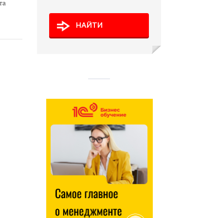
та
НАЙТИ