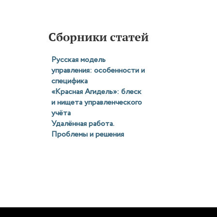
Сборники статей
Русская модель
управления: особенности и
специфика
«Красная Агидель»: блеск
и нищета управленческого
учёта
Удалённая работа.
Проблемы и решения