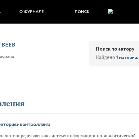
А
О ЖУРНАЛЕ
ПОИСК
ТВЕЕВ
Поиск по автору:
 Баумана
Найдено
1 материа
вления
итория» контроллинга
оллинг определяют как систему информационно-аналитической