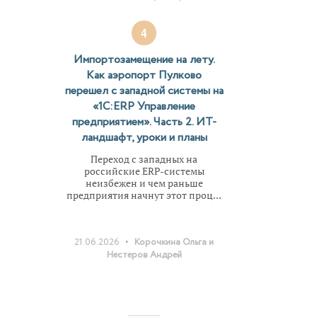
4
Импортозамещение на лету.
Как аэропорт Пулково
перешел с западной системы на
«1С:ERP Управление
предприятием». Часть 2. ИТ-
ландшафт, уроки и планы
Переход с западных на
российские ERP-системы
неизбежен и чем раньше
предприятия начнут этот проц...
•
21.06.2026
Корочкина Ольга и
Нестеров Андрей