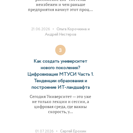
неизбежен и чем раньше
предприятия начнут этот проц...
•
21.06.2026
Ольга Корочкина и
Андрей Нестеров
3
Как создать университет
нового поколения?
Цифровизация МТУСИ Часть 1.
Тенденции образования и
построение ИТ-ландшафта
Сегодня Университет — это уже
не только лекции и сессии, а
цифровая среда, где важны
скорость, у...
•
01.07.2026
Сергей Ерохин