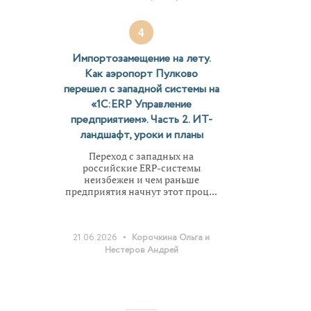
4
Импортозамещение на лету.
Как аэропорт Пулково
перешел с западной системы на
«1С:ERP Управление
предприятием». Часть 2. ИТ-
ландшафт, уроки и планы
Переход с западных на
российские ERP-системы
неизбежен и чем раньше
предприятия начнут этот проц...
•
21.06.2026
Корочкина Ольга и
Нестеров Андрей