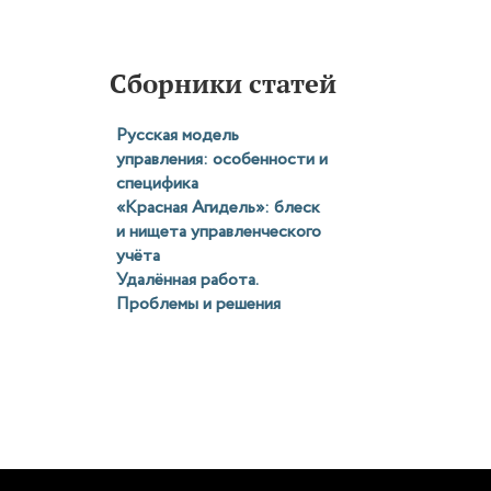
Сборники статей
Русская модель
управления: особенности и
специфика
«Красная Агидель»: блеск
и нищета управленческого
учёта
Удалённая работа.
Проблемы и решения