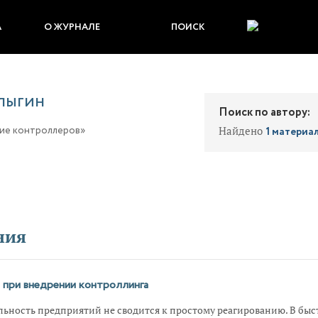
А
О ЖУРНАЛЕ
ПОИСК
ЛЫГИН
Поиск по автору:
ие контроллеров»
Найдено
1 материа
ния
 при внедрении контроллинга
льность предприятий не сводится к простому реагированию. В быс