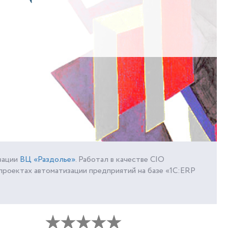
зации
ВЦ «Раздолье»
. Работал в качестве CIO
проектах автоматизации предприятий на базе «1С:ERP