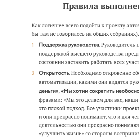
Правила выполне
Как логичнее всего подойти к проекту авт
бы там не говорилось на общих собраниях)
Руководитель п
Поддержка руководства.
поддержкой высшего руководства предпр
состоянии заставить работать всех учас
Необходимо откровенно обо
Открытость.
автоматизации, какими они видятся ру
,
деньги»
«Мы хотим сократить необосн
фразами: «Мы это делаем для вас, наши
это плохой подход. Все участники прое
и они прекрасно понимают, что и для че
деятельностью они прекрасно понимают 
«улучшить жизнь» со стороны восприним