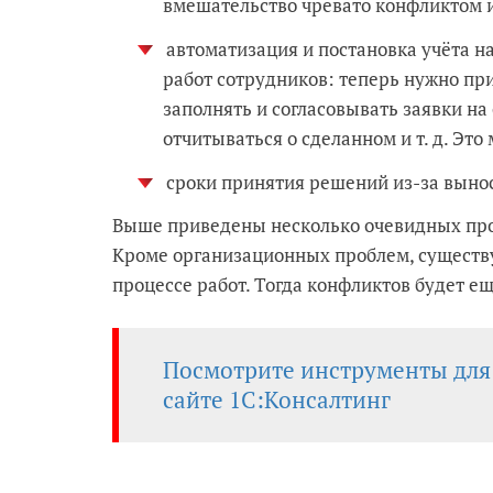
вмешательство чревато конфликтом 
автоматизация и постановка учёта н
работ сотрудников: теперь нужно п
заполнять и согласовывать заявки на 
отчитываться о сделанном и т. д. Это
сроки принятия решений из-за вынос
Выше приведены несколько очевидных про
Кроме организационных проблем, существу
процессе работ. Тогда конфликтов будет е
Посмотрите инструменты для
сайте 1С:Консалтинг