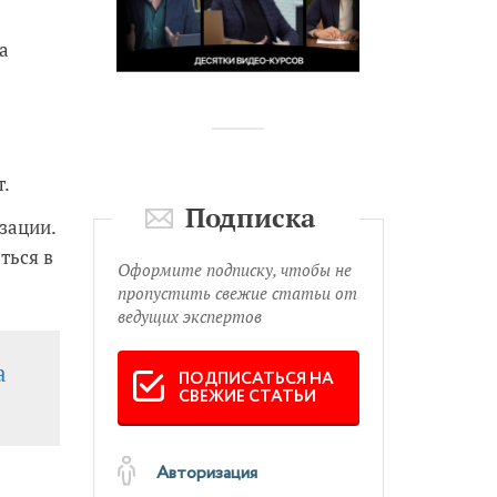
а
т.
Подписка
зации.
ться в
Оформите подписку, чтобы не
пропустить свежие статьи от
ведущих экспертов
а
ПОДПИСАТЬСЯ НА
СВЕЖИЕ СТАТЬИ
Авторизация