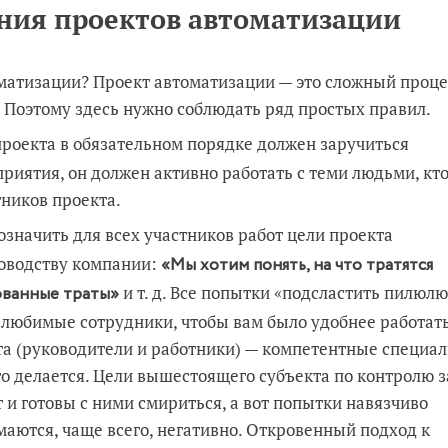
ния проектов автоматизации
оматизации? Проект автоматизации — это сложный проце
. Поэтому здесь нужно соблюдать ряд простых правил.
роекта в обязательном порядке должен заручиться
иятия, он должен активно работать с теми людьми, кто
тников проекта.
значить для всех участников работ цели проекта
ководству компании:
«Мы хотим понять, на что тратятся
и т. д. Все попытки «подсластить пилюлю
ованные траты»
 любимые сотрудники, чтобы вам было удобнее работать
кта (руководители и работники) — компетентные специал
го делается. Цели вышестоящего субъекта по контролю з
и готовы с ними смириться, а вот попытки навязчиво
аются, чаще всего, негативно. Откровенный подход к