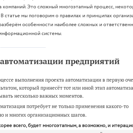
а компаний. Это сложный многоэтапный процесс, некот
. В статье мы поговорим о правилах и принципах органи
 разберём особенности наиболее сложных и ответствен
 информационной системы.
автоматизации предприятий
цессе выполнения проекта автоматизации в первую оч
ьтатом, который принесёт тот или иной этап автоматиз
тывать несколько важных моментов.
матизация потребует не только применения какого-то
но и многих организационных шагов.
орее всего, будет многоэтапным, а возможно, и итераци