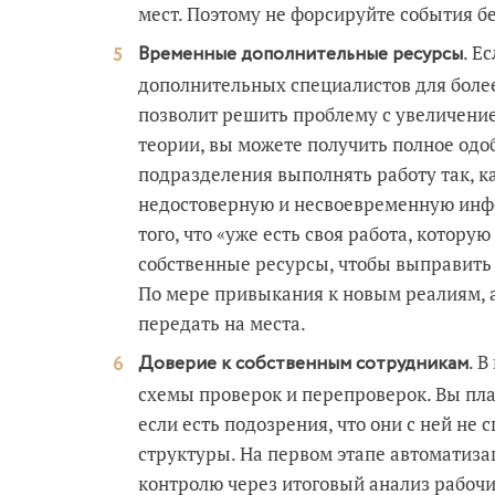
мест. Поэтому не форсируйте события б
. Е
Временные дополнительные ресурсы
дополнительных специалистов для боле
позволит решить проблему с увеличение
теории, вы можете получить полное одо
подразделения выполнять работу так, ка
недостоверную и несвоевременную инфо
того, что «уже есть своя работа, котору
собственные ресурсы, чтобы выправить 
По мере привыкания к новым реалиям, 
передать на места.
. 
Доверие к собственным сотрудникам
схемы проверок и перепроверок. Вы пла
если есть подозрения, что они с ней не
структуры. На первом этапе автоматизац
контролю через итоговый анализ рабочи