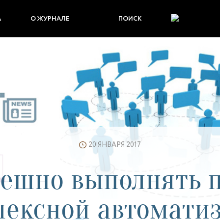
А
О ЖУРНАЛЕ
ПОИСК
20 ЯНВАРЯ 2017
пешно выполнять 
лексной автоматиз