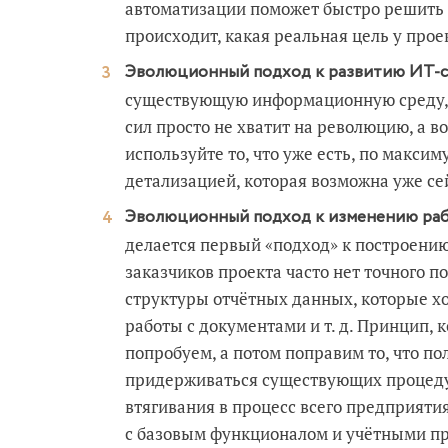
автоматизации поможет быстро решить п
происходит, какая реальная цель у прое
Эволюционный подход к развитию ИТ-с
существующую информационную среду, ч
сил просто не хватит на революцию, а 
используйте то, что уже есть, по макси
детализацией, которая возможна уже се
Эволюционный подход к изменению раб
делается первый «подход» к построени
заказчиков проекта часто нет точного п
структуры отчётных данных, которые х
работы с документами и т. д. Принцип, 
попробуем, а потом поправим то, что пол
придерживаться существующих процедур,
втягивания в процесс всего предприятия
с базовым функционалом и учётными пр