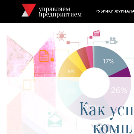
РУБРИКИ ЖУРНАЛ
Как ус
комп