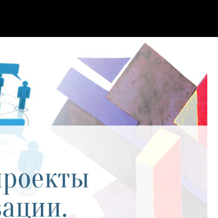
проекты
ации.