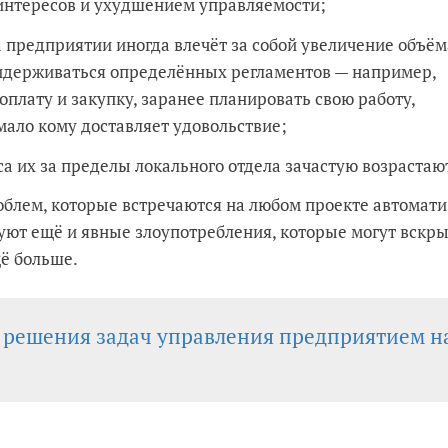
интересов и ухудшением управляемости;
а предприятии иногда влечёт за собой увеличение объём
ридерживаться определённых регламентов — например,
оплату и закупку, заранее планировать свою работу,
 мало кому доставляет удовольствие;
а их за пределы локального отдела зачастую возрастаю
блем, которые встречаются на любом проекте автомати
ют ещё и явные злоупотребления, которые могут вскры
щё больше.
 решения задач управления предприятием н