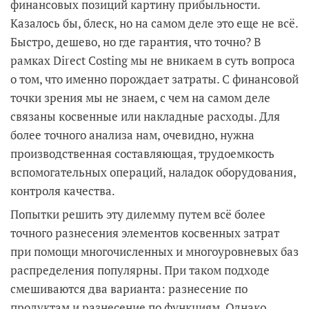
финансовых позиций картину прибыльности.
Казалось бы, блеск, но на самом деле это еще не всё.
Быстро, дешево, но где гарантия, что точно? В
рамках Direct Costing мы не вникаем в суть вопроса
о том, что именно порождает затраты. С финансовой
точки зрения мы не знаем, с чем на самом деле
связаны косвенные или накладные расходы. Для
более точного анализа нам, очевидно, нужна
производственная составляющая, трудоемкость
вспомогательных операций, наладок оборудования,
контроля качества.
Попытки решить эту дилемму путем всё более
точного разнесения элементов косвенных затрат
при помощи многочисленных и многоуровневых баз
распределения популярны. При таком подходе
смешиваются два варианта: разнесение по
продуктам и разнесение по функциям. Однако