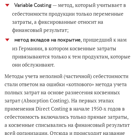
— метод,
который учитывает в
Variable Costing
себестоимости продукции только переменные
затраты, а фиксированные относит на
финансовый результат;
, пришедший к нам
метод вкладов на покрытие
из Германии, в котором косвенные затраты
привязываются только к тем продуктам, которые
они обслуживают.
Методы учета неполной (частичной) себестоимости
стали ответом на ошибки «котлового» метода учета
полных затрат на основе разнесения косвенных
затрат (Absorption Costing). На первых этапах
применения Direct Costing в начале 1950-х годов в
себестоимость включались только прямые затраты,
а косвенные списывались на финансовый результат
всей организации. Отсюда и происходит название