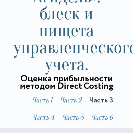
блеск и
нищета
управленческог
учета.
Оценка прибыльности
методом Direct Costing
Часть 3
Часть 1
Часть 2
Часть 4
Часть 5
Часть 6