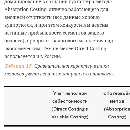
доминирование в сознании бухгалтера метода
Absorption Costing, отлично работающего для
внешней отчетности (все данные хорошо
аудируются, и при этом конкурентам неясны
истинные прибыльности сегментов вашего
бизнеса), приоритет налогового мышления над
экономическим. Тем не менее Direct Costing
используется и в России.
Таблица 15
.
Сравнительная характеристика
методов учета неполных затрат и «котлового».
Учет неполной
«Котловой
себестоимости
метод
(
Direct
Costing и
(Absorptio
Variable Costing)
Costing)