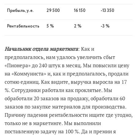
Прибыль, у. е.
29 500
16 150
-13 350
Рентабельность
5 %
2 %
-3 %
Начальник отдела маркетинга
: Как и
предполагалось, нам удалось увеличить сбыт
«Пионера» до 240 штук в месяц. Мы повысили цену
на «Коммуниста» и, как и предполагалось, продали
сотню единиц. Как видите, выручка выросла на 17
%. Сотрудники работали как проклятые. Мы
обработали 20 заказов на продажу, обработали 60
заказов по закупке материалов для производства.
Причину падения рентабельности ищите где угодно,
только не в маркетинге. Мы выполнили
поставленную задачу на 100 %. Да и премии я