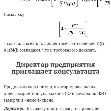
Поскольку
= const для всех
i
,
то процентное соотношение
Π(i)
и
ΠM(i)
совпадают. Что и требовалось доказать.
Директор предприятия
приглашает консультанта
Продолжим наш пример, в котором начальник
отдела маркетинга, начальник ПО и начальник ПЭО
замерли в «немой» сцене.
Директор
: Поскольку никто из вас, товарищи, не