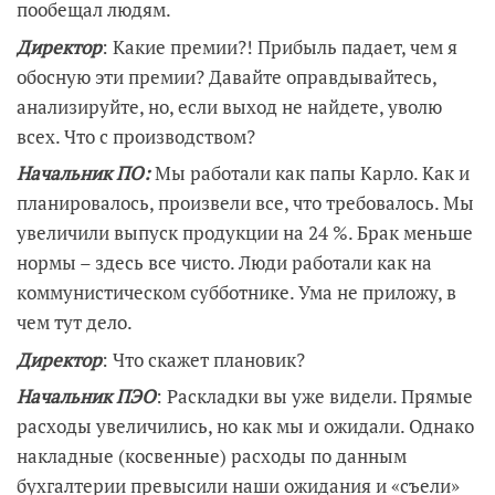
пообещал людям.
Директор
: Какие премии?! Прибыль падает, чем я
обосную эти премии? Давайте оправдывайтесь,
анализируйте, но, если выход не найдете, уволю
всех. Что с производством?
Начальник ПО:
Мы работали как папы Карло. Как и
планировалось, произвели все, что требовалось. Мы
увеличили выпуск продукции на 24 %. Брак меньше
нормы – здесь все чисто. Люди работали как на
коммунистическом субботнике. Ума не приложу, в
чем тут дело.
Директор
: Что скажет плановик?
Начальник ПЭО
: Раскладки вы уже видели. Прямые
расходы увеличились, но как мы и ожидали. Однако
накладные (косвенные) расходы по данным
бухгалтерии превысили наши ожидания и «съели»