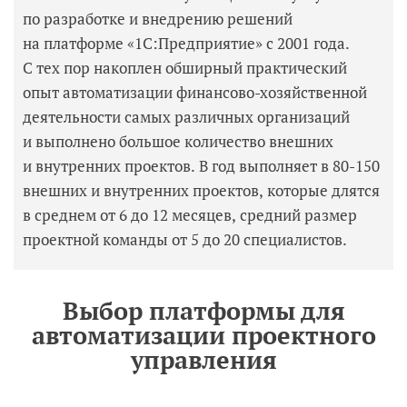
по разработке и внедрению решений
на платформе «1С:Предприятие» с 2001 года.
С тех пор накоплен обширный практический
опыт автоматизации финансово-хозяйственной
деятельности самых различных организаций
и выполнено большое количество внешних
и внутренних проектов. В год выполняет в 80-150
внешних и внутренних проектов, которые длятся
в среднем от 6 до 12 месяцев, средний размер
проектной команды от 5 до 20 специалистов.
Выбор платформы для
автоматизации проектного
управления