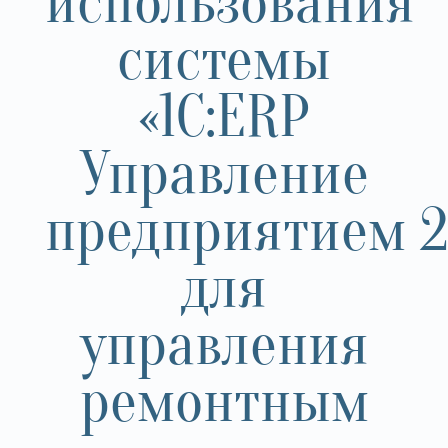
использования
системы
«1C:ERP
Управление
предприятием 2
для
управления
ремонтным