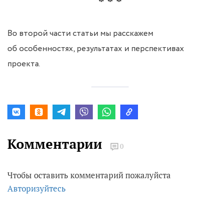
* * *
Во второй части статьи мы расскажем
об особенностях, результатах и перспективах
проекта.
Комментарии
0
Чтобы оставить комментарий пожалуйста
Авторизуйтесь