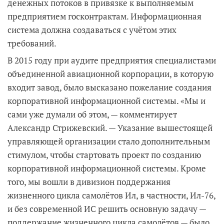
денежных потоков в привязке к выполняемым
предприятием госконтрактам. Информационная
система должна создаваться с учётом этих
требований.
В 2015 году при аудите предприятия специалистами
объединенной авиационной корпорации, в которую
входит завод, было высказано пожелание создания
корпоративной информационной системы. «Мы и
сами уже думали об этом, — комментирует
Александр Стрижевский. — Указание вышестоящей
управляющей организации стало дополнительным
стимулом, чтобы стартовать проект по созданию
корпоративной информационной системы. Кроме
того, мы вошли в дивизион поддержания
жизненного цикла самолётов Ил, в частности, Ил-76,
и без современной ИС решить основную задачу —
поддержание жизненного цикла самолётов — было