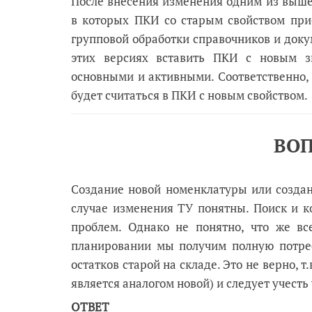
После внесения изменения одним из выш
в которых ПКИ со старым свойством при
групповой обработки справочников и докум
этих версиях вставить ПКИ с новым з
основными и активными. Соответственно, 
будет считаться в ПКИ с новым свойством.
ВОП
Создание новой номенклатуры или созда
случае изменения ТУ понятны. Поиск и 
проблем. Однако не понятно, что же вс
планировании мы получим полную потреб
остатков старой на складе. Это не верно, т
является аналогом новой) и следует учест
ОТВЕТ