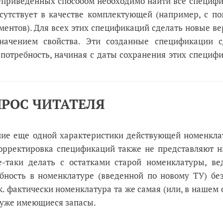
еприведенных способом необходимо найти все специфи
сутствует в качестве комплектующей (например, с п
ентов). Для всех этих спецификаций сделать новые ве
начением свойства. Эти созданные спецификации с
потребность, начиная с даты сохранения этих специф
РОС ЧИТАТЕЛЯ
ние еще одной характеристики действующей номенкла
корректировка спецификаций также не представляют н
е-таки делать с остатками старой номенклатуры, ве
ность в номенклатуре (введенной по новому ТУ) без
.к. фактически номенклатура та же самая (или, в нашем 
ь уже имеющиеся запасы.