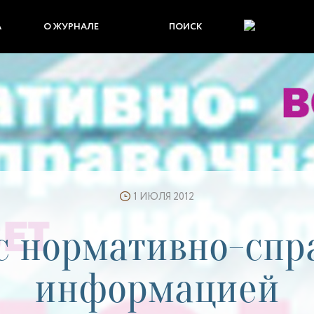
А
О ЖУРНАЛЕ
ПОИСК
1 ИЮЛЯ 2012
 с нормативно-спр
информацией