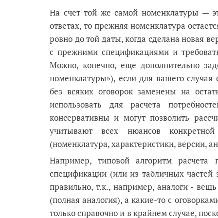
На счет той же самой номенклатуры — эт
ответах, то прежняя номенклатура остает
ровно до той даты, когда сделана новая в
с прежними спецификациями и требоват
Можно, конечно, еще дополнительно зад
номенклатуры»), если для вашего случая
без всяких оговорок заменены на остат
использовать для расчета потребност
консервативны и могут позволить рассч
учитывают всех нюансов конкретной
(номенклатура, характеристики, версии, ан
Например, типовой алгоритм расчета 
спецификации (или из табличных частей з
правильно, т.к., например, аналоги - вещ
(полная аналогия), а какие-то с оговоркам
только справочно и в крайнем случае, пос