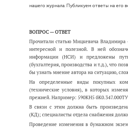
нашего журнала. Публикуем ответы на его в
ВОПРОС — ОТВЕТ
Прочитали статью Мицкевича Владимира 
интересной и полезной. В ней обознач
информации (НСИ) и предложены пути
(бухгалтерия, производства и т.д.), что по
бы узнать мнение автора на ситуацию, сл
На определенные виды покупных ком
(технические условия), в которых изменя
прежней. Например: 590КН5 бК0.347.000ТУ7
В связи с этим должна быть произведен
(КД); специалисты отдела снабжения долж
Проведение изменения в бумажном экземп