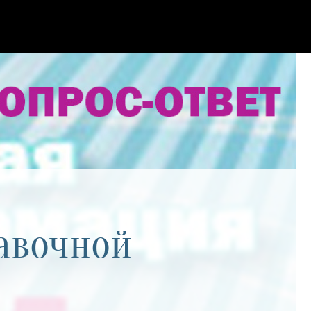
авочной