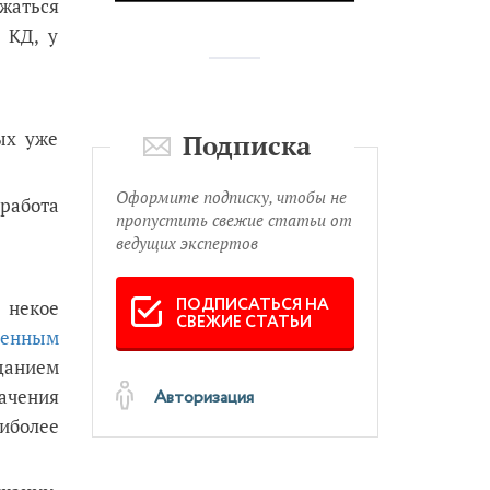
жаться
 КД, у
ых уже
Подписка
Оформите подписку, чтобы не
работа
пропустить свежие статьи от
ведущих экспертов
ПОДПИСАТЬСЯ НА
 некое
СВЕЖИЕ СТАТЬИ
венным
данием
ачения
Авторизация
иболее