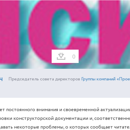
0
Ч
Председатель совета директоров
Группы компаний «Про
т постоянного внимания и своевременной актуализации
вки конструкторской документации и, соответственно
давать некоторые проблемы, о которых сообщает читате