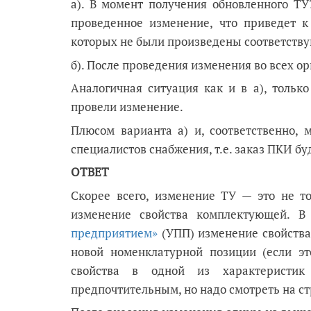
а). В момент получения обновленного ТУ
проведенное изменение, что приведет к
которых не были произведены соответств
б). После проведения изменения во всех о
Аналогичная ситуация как и в а), тольк
провели изменение.
Плюсом варианта а) и, соответственно, 
специалистов снабжения, т.е. заказ ПКИ б
ОТВЕТ
Скорее всего, изменение ТУ — это не т
изменение свойства комплектующей. 
предприятием»
(УПП) изменение свойства
новой номенклатурной позиции (если эт
свойства в одной из характеристик
предпочтительным, но надо смотреть на стр