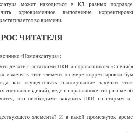
клатура может находиться в КД разных подразде
спечить одновременное выполнение корректиро
 растягивается во времени.
РОС ЧИТАТЕЛЯ
авочнике «Номенклатура»:
 что делать с остатками ПКИ и справочником «Специф
ях изменять этот элемент по мере корректировки бу
огда как осуществлять планирование закупки это
х составов изделий), ведь в справочнике это разные о
чится, что необходимо закупить ПКИ со старым и
ествующего элемента? И в какой промежуток време