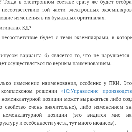
? Тогда в электронном составе сразу же будет отобра
 несоответствию той части электронных экземпляров
ующие изменения в их бумажных оригиналах.
ригиналах КД?
о несоответствие будет с теми экземплярами, в котор
минусом варианта б) является то, что не нарушается 
удет осуществляться по верным наименованиям.
олько изменение наименования, особенно у ПКИ. Это
В комплексном решении
«1С:Управление производст
 номенклатурной позиции может выражаться либо соз
о свойство очень значительно), либо изменением зн
 номенклатурной позиции (это видится мне на
уктуру и особенности учета, тут много нюансов).