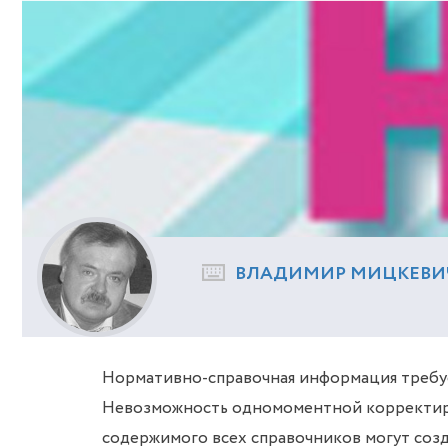
ВЛАДИМИР МИЦКЕВИ
Нормативно-справочная информация требуе
Невозможность одномоментной корректиро
содержимого всех справочников могут соз