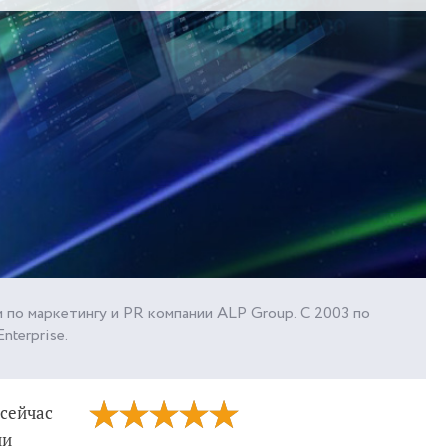
 по маркетингу и PR компании ALP Group. С 2003 по
nterprise.
 сейчас
ии