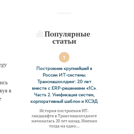
Популярные
статьи
1
egy
Построение крупнейшей в
России ИТ-системы.
Трансмашхолдинг: 20 лет
лись
вместе с ERP-решениями «1С».
вуя в
Часть 2. Унификация систем,
е
корпоративный шаблон и КСЭД
История построения ИТ-
ландшафта в Трансмашхолдинге
начиналась 20 лет назад. Именно
тогда на одно...