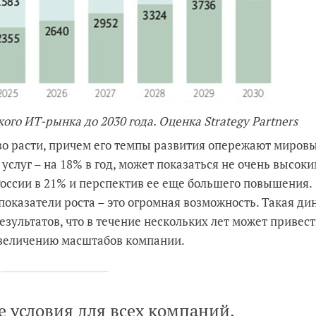
кого ИТ-рынка до 2030 года. Оценка Strategy Partners
о расти, причем его темпы развития опережают мировы
услуг – на 18% в год, может показаться не очень высоки
России в 21% и перспектив ее еще большего повышения.
показатели роста – это огромная возможность. Такая д
зультатов, что в течение нескольких лет может привест
увеличению масштабов компании.
е условия для всех компаний,