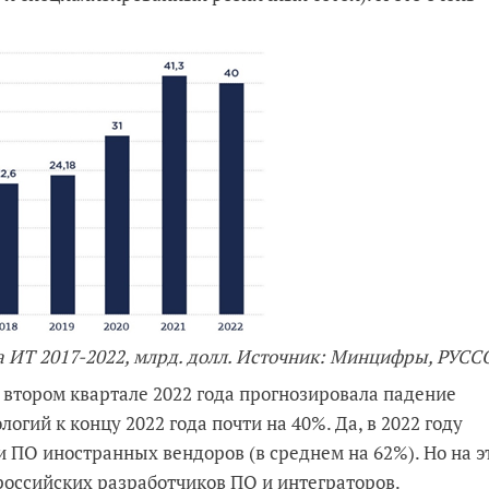
ка ИТ 2017-2022, млрд. долл. Источник: Минцифры, РУС
 втором квартале 2022 года прогнозировала падение
гий к концу 2022 года почти на 40%. Да, в 2022 году
 ПО иностранных вендоров (в среднем на 62%). Но на э
оссийских разработчиков ПО и интеграторов.