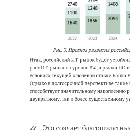
Рис. 3. Прогноз развития российс
Итак, российский ИТ-рынок будет устойчив
рост ИТ-рынка на уровне 8%, а рынка ПО и 
условиях текущей ключевой ставки Банка 
Однако в долгосрочной перспективе такие 
способствует значительному накоплению ре
двукратному, так и более существенному 
Это создает благоприятны