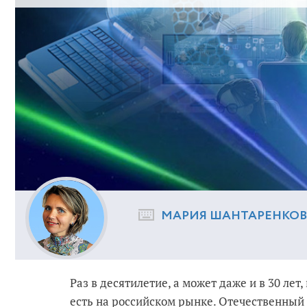
МАРИЯ ШАНТАРЕНКО
Раз в десятилетие, а может даже и в 30 лет
есть на российском рынке. Отечественный