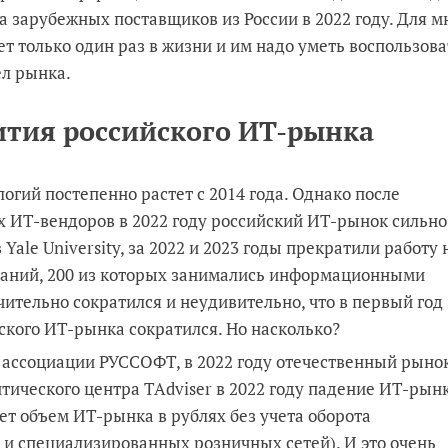
а зарубежных поставщиков из России в 2022 году. Для м
 только один раз в жизни и им надо уметь воспользова
ел рынка.
тия российского ИТ-рынка
гий постепенно растет с 2014 года. Однако после
х ИТ-вендоров в 2022 году российский ИТ-рынок сильно
ale University, за 2022 и 2023 годы прекратили работу 
паний, 200 из которых занимались информационными
ительно сократился и неудивительно, что в первый год
ского ИТ-рынка сократился. Но насколько?
ым ассоциации РУССОФТ, в 2022 году отечественный рыно
итического центра TAdviser в 2022 году падение ИТ-рын
ет объем ИТ-рынка в рублях без учета оборота
и и специализированных розничных сетей). И это очень