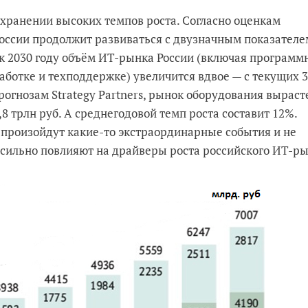
охранении высоких темпов роста. Согласно оценкам
 России продолжит развиваться с двузначным показателе
, к 2030 году объём ИТ-рынка России (включая программ
аботке и техподдержке) увеличится вдвое — с текущих 3
 прогнозам Strategy Partners, рынок оборудования выраст
2,8 трлн руб. А среднегодовой темп роста составит 12%.
не произойдут какие-то экстраординарные события и не
 сильно повлияют на драйверы роста российского ИТ-р