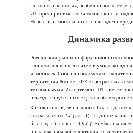
активного развития, особенно после отъезд
ИТ-предпринимателей такой шанс выпадает
Не все это смогут и похоже нас ждет перед
Динамика разви
Российский рынок информационных техноло
геополитических событий и ухода западны
изменился. Согласно подсчетам аналитиков Y
территории России 1028 иностранных ком
технологиями. Ассортимент ИТ-систем знач
отъезда зарубежных игроков объем россий
Как оказалось, не на много. Так, по данн
сократился на 3% (рис. 1). По данным анал
было чуть больше – 4,5% (TAdviser вычисля
пользовательской электроники, услуг связ