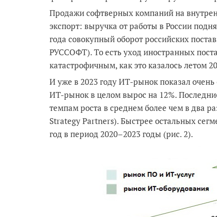
Продажи софтверных компаний на внутренн
экспорт: выручка от работы в России поднял
года совокупный оборот российских постав
РУССОФТ). То есть уход иностранных поста
катастрофичным, как это казалось летом 20
И уже в 2023 году ИТ-рынок показал очень
ИТ-рынок в целом вырос на 12%. Последни
темпам роста в среднем более чем в два р
Strategy Partners). Быстрее остальных сег
год в период 2020–2023 годы (рис. 2).