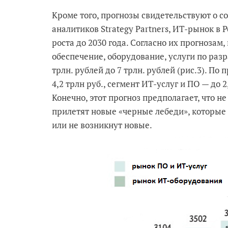
Кроме того, прогнозы свидетельствуют о с
аналитиков Strategy Partners, ИТ-рынок в
роста до 2030 года. Согласно их прогнозам
обеспечение, оборудование, услуги по разр
трлн. рублей до 7 трлн. рублей (рис.3). По
4,2 трлн руб., сегмент ИТ-услуг и ПО — до 
Конечно, этот прогноз предполагает, что 
прилетят новые «черные лебеди», которые
или не возникнут новые.