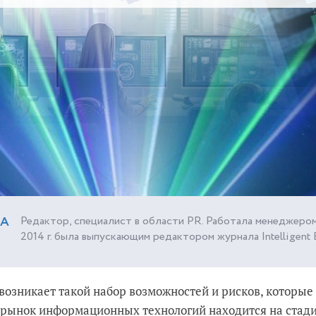
ВА
Редактор, специалист в области PR. Работала менеджером
2014 г. была выпускающим редактором журнала Intelligent E
, возникает такой набор возможностей и рисков, которые
 рынок информационных технологий находится на стад