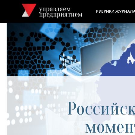
РУБРИКИ ЖУРНАЛ
Российск
момен