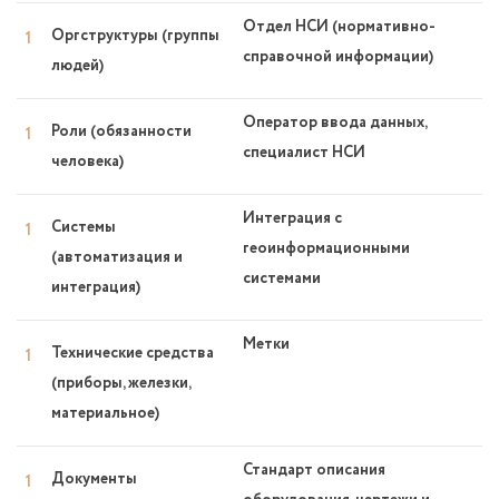
Отдел НСИ (нормативно-
Оргструктуры (группы
справочной информации)
людей)
Оператор ввода данных,
Роли (обязанности
специалист НСИ
человека)
Интеграция с
Системы
геоинформационными
(автоматизация и
системами
интеграция)
Метки
Технические средства
(приборы, железки,
материальное)
Стандарт описания
Документы