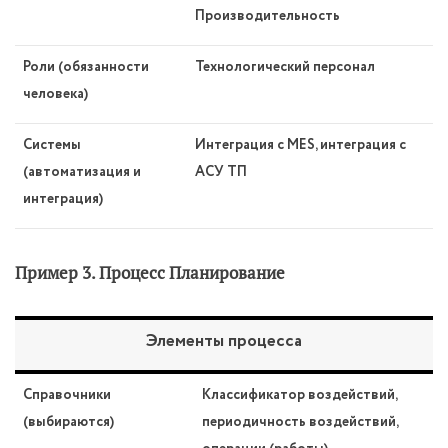
Производительность
Роли (обязанности
Технологический персонал
человека)
Системы
Интеграция с MES, интеграция с
(автоматизация и
АСУ ТП
интеграция)
Пример 3. Процесс Планирование
Элементы процесса
Справочники
Классификатор воздействий,
(выбираются)
периодичность воздействий,