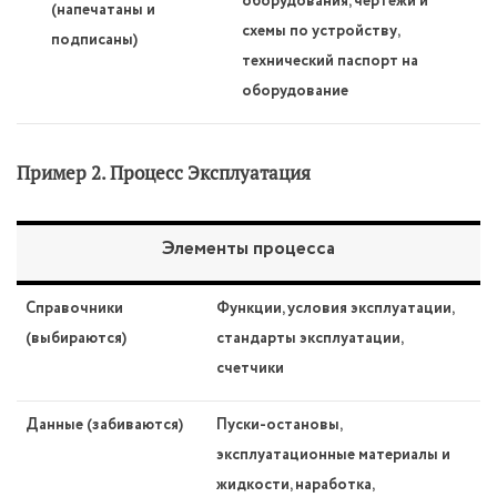
оборудования, чертежи и
(напечатаны и
схемы по устройству,
подписаны)
технический паспорт на
оборудование
Пример 2. Процесс Эксплуатация
Элементы процесса
Справочники
Функции, условия эксплуатации,
(выбираются)
стандарты эксплуатации,
счетчики
Данные (забиваются)
Пуски-остановы,
эксплуатационные материалы и
жидкости, наработка,