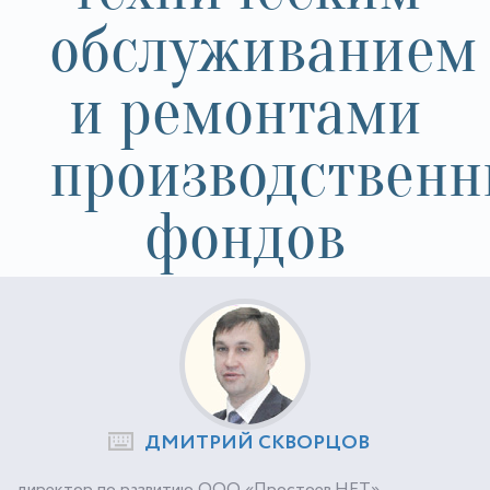
обслуживанием
и ремонтами
производствен
фондов
ДМИТРИЙ СКВОРЦОВ
директор по развитию ООО «Простоев.НЕТ»