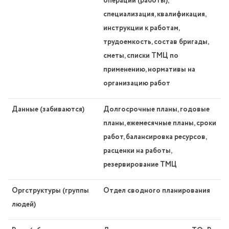
операции (работы),
специализация, квалификация,
инструкции к работам,
трудоемкость, состав бригады,
сметы, списки ТМЦ по
применению, нормативы на
организацию работ
Данные (забиваются)
Долгосрочные планы, годовые
планы, ежемесячные планы, сроки
работ, балансировка ресурсов,
расценки на работы,
резервирование ТМЦ
Оргструктуры (группы
Отдел сводного планирования
людей)