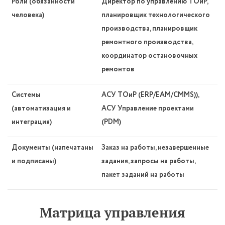
Роли (обязанности
Директор по управлению ТОиР,
человека)
планировщик технологического
производства, планировщик
ремонтного производства,
координатор остановочных
ремонтов
Системы
АСУ ТОиР (ERP/EAM/CMMS)),
(автоматизация и
АСУ Управление проектами
интеграция)
(PDM)
Документы (напечатаны
Заказ на работы, незавершенные
и подписаны)
задания, запросы на работы,
пакет заданий на работы
Матрица управления