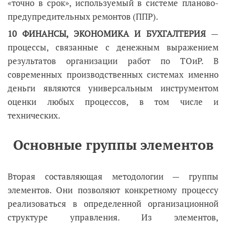
«точно в срок», используемый в системе планово-
предупредительных ремонтов (ППР).
10 ФИНАНСЫ, ЭКОНОМИКА И БУХГАЛТЕРИЯ
—
процессы, связанные с денежным выражением
результатов организации работ по ТОиР. В
современных производственных системах именно
деньги являются универсальным инструментом
оценки любых процессов, в том числе и
технических.
Основные группы элементов
Вторая составляющая методологии — группы
элементов. Они позволяют конкретному процессу
реализоваться в определенной организационной
структуре управления. Из элементов,