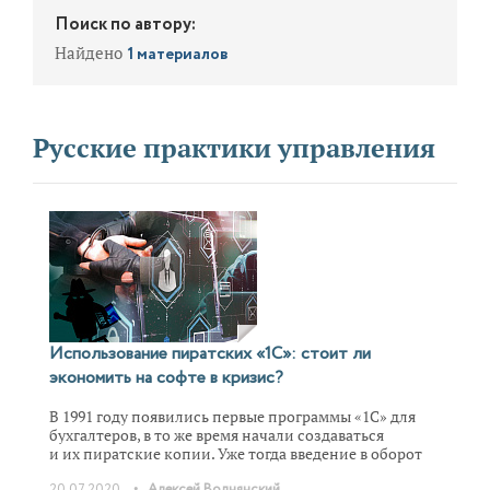
Поиск по автору:
Найдено
1 материалов
Русские практики управления
Использование пиратских «1С»: стоит ли
экономить на софте в кризис?
В 1991 году появились первые программы «1С» для
бухгалтеров, в то же время начали создаваться
и их пиратские копии. Уже тогда введение в оборот
нелицензионного ПО фирмы «1С» воспринималось
•
20.07.2020
Алексей Волнянский