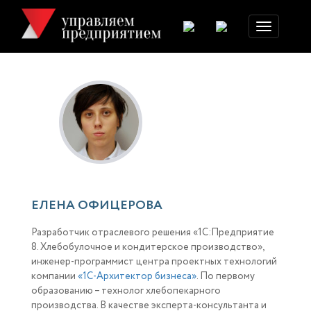
Toggle
navigation
ЕЛЕНА ОФИЦЕРОВА
Разработчик отраслевого решения «1С:Предприятие
8. Хлебобулочное и кондитерское производство»,
инженер-программист центра проектных технологий
компании
«1С-Архитектор бизнеса»
. По первому
образованию – технолог хлебопекарного
производства. В качестве эксперта-консультанта и