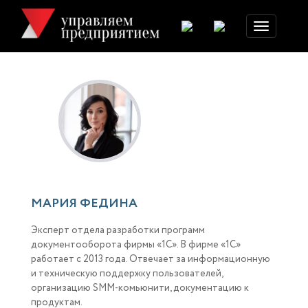
Toggle
navigation
МАРИЯ ФЕДИНА
Эксперт отдела разработки программ
документооборота фирмы «1С». В фирме «1С»
работает с 2013 года. Отвечает за информационную
и техническую поддержку пользователей,
организацию SMM-комьюнити, документацию к
продуктам.