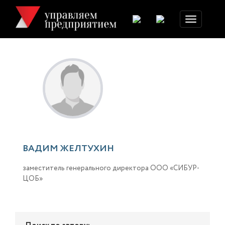
Toggle
navigation
ВАДИМ ЖЕЛТУХИН
заместитель генерального директора ООО «СИБУР-
ЦОБ»