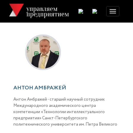
Toggle
navigation
АНТОН АМБРАЖЕЙ
Антон Амбражей - старший научный сотрудник
Международного академического центра
компетенции «Технологии интеллектуального
предприятия» Санкт-Петербургского
политехнического университета им. Петра Великого