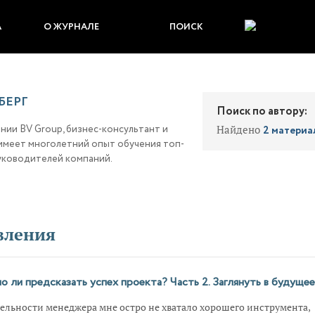
А
О ЖУРНАЛЕ
ПОИСК
БЕРГ
Поиск по автору:
ии BV Group, бизнес-консультант и
Найдено
2 материа
 имеет многолетний опыт обучения топ-
уководителей компаний.
вления
 ли предсказать успех проекта? Часть 2. Заглянуть в будущее
тельности менеджера мне остро не хватало хорошего инструмента,