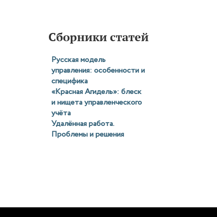
Сборники статей
Русская модель
управления: особенности и
специфика
«Красная Агидель»: блеск
и нищета управленческого
учёта
Удалённая работа.
Проблемы и решения