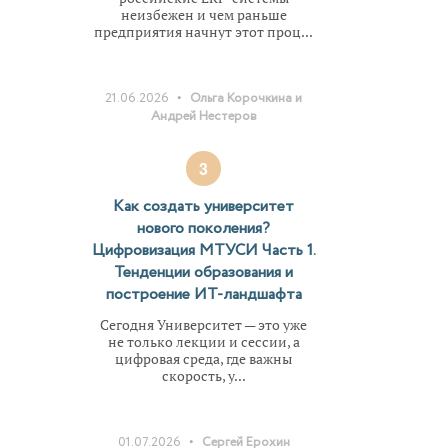
неизбежен и чем раньше
предприятия начнут этот проц...
•
21.06.2026
Ольга Корочкина и
Андрей Нестеров
3
Как создать университет
нового поколения?
Цифровизация МТУСИ Часть 1.
Тенденции образования и
построение ИТ-ландшафта
Сегодня Университет — это уже
не только лекции и сессии, а
цифровая среда, где важны
скорость, у...
•
01.07.2026
Сергей Ерохин