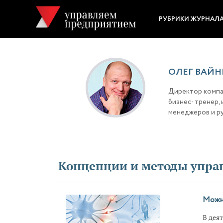
РУБРИКИ ЖУРНАЛ
ОЛЕГ ВАЙН
Директор компан
бизнес- тренер,
менеджеров и р
Концепции и методы упра
Можно
В дея