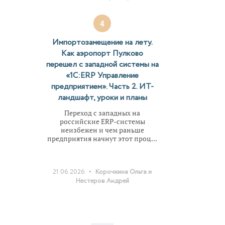
4
Импортозамещение на лету.
Как аэропорт Пулково
перешел с западной системы на
«1С:ERP Управление
предприятием». Часть 2. ИТ-
ландшафт, уроки и планы
Переход с западных на
российские ERP-системы
неизбежен и чем раньше
предприятия начнут этот проц...
•
21.06.2026
Корочкина Ольга и
Нестеров Андрей