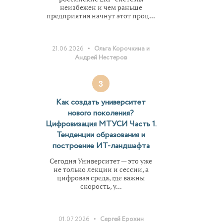
неизбежен и чем раньше
предприятия начнут этот проц...
•
21.06.2026
Ольга Корочкина и
Андрей Нестеров
3
Как создать университет
нового поколения?
Цифровизация МТУСИ Часть 1.
Тенденции образования и
построение ИТ-ландшафта
Сегодня Университет — это уже
не только лекции и сессии, а
цифровая среда, где важны
скорость, у...
•
01.07.2026
Сергей Ерохин