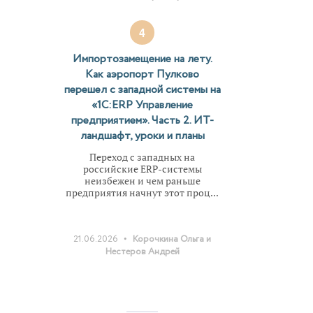
4
Импортозамещение на лету.
Как аэропорт Пулково
перешел с западной системы на
«1С:ERP Управление
предприятием». Часть 2. ИТ-
ландшафт, уроки и планы
Переход с западных на
российские ERP-системы
неизбежен и чем раньше
предприятия начнут этот проц...
•
21.06.2026
Корочкина Ольга и
Нестеров Андрей