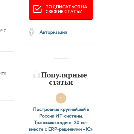
ПОДПИСАТЬСЯ НА
СВЕЖИЕ СТАТЬИ
рту
Авторизация
Популярные
что
статьи
ы
1
Построение крупнейшей в
России ИТ-системы.
Трансмашхолдинг: 20 лет
вместе с ERP-решениями «1С».