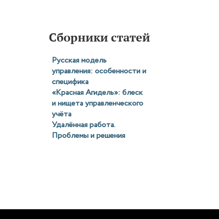
Сборники статей
Русская модель
управления: особенности и
специфика
«Красная Агидель»: блеск
и нищета управленческого
учёта
Удалённая работа.
Проблемы и решения