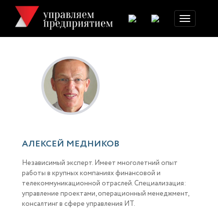
Toggle
navigation
АЛЕКСЕЙ МЕДНИКОВ
Независимый эксперт. Имеет многолетний опыт
работы в крупных компаниях финансовой и
телекоммуникационной отраслей. Специализация:
управление проектами, операционный менеджмент,
консалтинг в сфере управления ИТ.