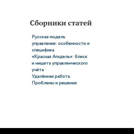
Сборники статей
Русская модель
управления: особенности и
специфика
«Красная Агидель»: блеск
и нищета управленческого
учёта
Удалённая работа.
Проблемы и решения