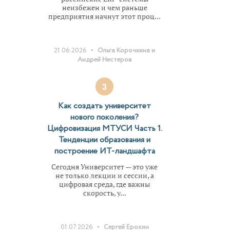
неизбежен и чем раньше
предприятия начнут этот проц...
•
21.06.2026
Ольга Корочкина и
Андрей Нестеров
3
Как создать университет
нового поколения?
Цифровизация МТУСИ Часть 1.
Тенденции образования и
построение ИТ-ландшафта
Сегодня Университет — это уже
не только лекции и сессии, а
цифровая среда, где важны
скорость, у...
•
01.07.2026
Сергей Ерохин