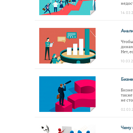
недос
велич
14.03.
орган
дарим
Анали
Чтобы
динам
Нет, 
финан
10.03.
капит
стать
кальк
Бизне
Бизне
также
не ст
метод
02.03.
Чему 