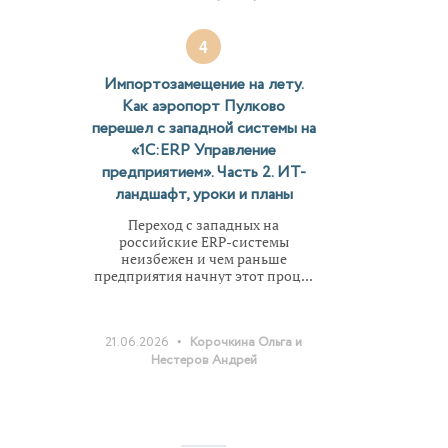
4
Импортозамещение на лету.
Как аэропорт Пулково
перешел с западной системы на
«1С:ERP Управление
предприятием». Часть 2. ИТ-
ландшафт, уроки и планы
Переход с западных на
российские ERP-системы
неизбежен и чем раньше
предприятия начнут этот проц...
•
21.06.2026
Корочкина Ольга и
Нестеров Андрей